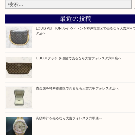
Facebook
Twitter
Line
買取ブログ検索
最近の投稿
LOUIS VUITTON ルイ ヴィトンを神戸市灘区で売るなら
タ店へ
GUCCI グッチ を灘区で売るなら大吉フォレスタ六甲店へ