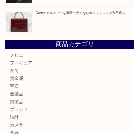
貴金属を神戸市灘区で売るなら大吉六甲フォレスタ店へ
高級時計を売るなら大吉フォレスタ六甲店へ
Cartier カルティエを灘区で売るなら大吉フォレスタ六甲店
商品カテゴリ
クロエ