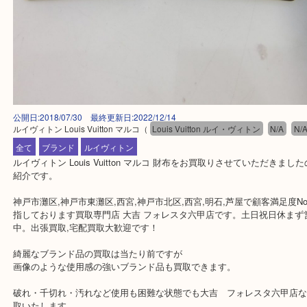
公開日:2018/07/30 最終更新日:2022/12/14
ルイヴィトン Louis Vuitton マルコ
（
Louis Vuitton ルイ・ヴィトン
N/A
全て
ブランド
ルイヴィトン
ルイヴィトン Louis Vuitton マルコ 財布をお買取りさせていただ
紹介です。
神戸市灘区,神戸市東灘区,西宮,神戸市北区,西宮,明石,芦屋で顧客満足
指しております買取専門店 大吉 フォレスタ六甲店です。土日祝日