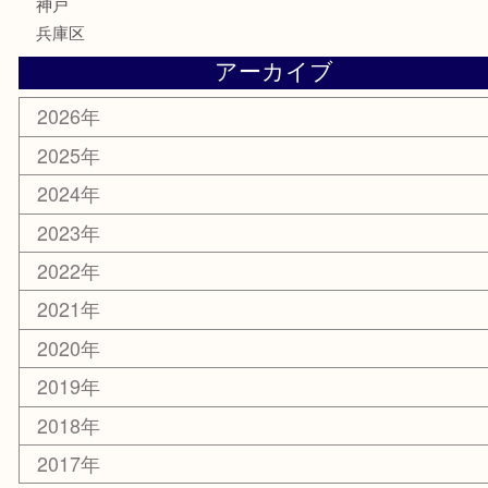
ホビー
その他
お知らせ
エリアカテゴリ
灘区
神戸市
六甲道
西宮
長田区
東灘区
中央区
神戸
兵庫区
アーカイブ