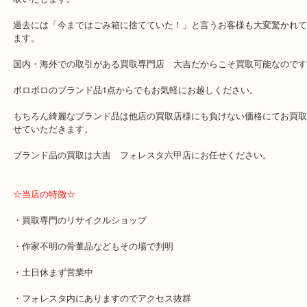
中。出張買取,宅配買取大歓迎です！
綺麗なブランド品の買取は当たり前ですが
画像のような使用感の強いブランド品も買取できます。
破れ・千切れ・汚れなど使用も困難な状態でも大吉 フォレスタ六
取いたします。
過去には「今まではごみ箱に捨てていた！」と言うお客様も大変驚
ます。
国内・海外での取引がある買取専門店 大吉だからこそ買取可能な
ボロボロのブランド品1点からでもお気軽にお越しください。
もちろん綺麗なブランド品は他店の買取店様にも負けない価格にて
せていただきます。
ブランド品の買取は大吉 フォレスタ六甲店にお任せください。
☆当店の特徴☆