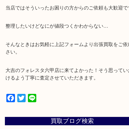
・全国から宅配買取受付中！
☆特殊査定依頼のご相談もお気軽に☆
遺品整理・生前整理・断捨離・引越し
物を整理するケースは年々増加傾向です。
当店ではそういったお困りの方からのご依頼も大歓
整理したいけどなにが値段つくかわからない…