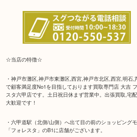
※宅配買取は、事前にライン査定で1万円以上が出た
らせて頂きます。(金券・両替以外）
☆当店の特徴☆