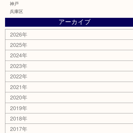
楽器
香水
化粧品
美容
携帯電話
ホビー
その他
お知らせ
エリアカテゴリ
灘区
神戸市
六甲道
西宮
長田区
東灘区