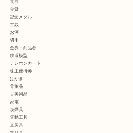
商品カテゴリ
クロエ
フィギュア
全て
貴金属
宝石
金製品
銀製品
ブランド
時計
カメラ
食器
金貨