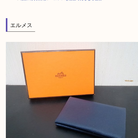
HOME
>
最新の買取情報
>
エルメスを灘区で売るなら当店へ
エルメス