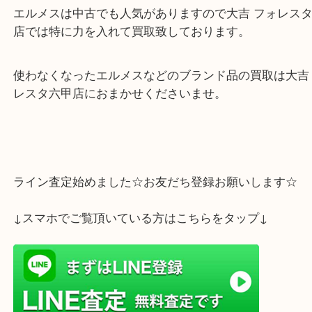
したりもします。
エルメスは特に生地・カラーと種類が豊富にありま
エルメスは中古でも人気がありますので大吉 フォレ
店では特に力を入れて買取致しております。
使わなくなったエルメスなどのブランド品の買取は大
レスタ六甲店におまかせくださいませ。
ライン査定始めました☆お友だち登録お願いします