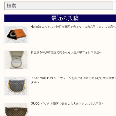
そんなときはお気軽に上記フォームより出張買取を
さい。
大吉のフォレスタ六甲店に来てよかった！そう思っ
けるよう丁寧に査定させていただきます。
Facebook
Twitter
Line
買取ブログ検索
最近の投稿
Hermès エルメスを神戸市灘区で売るなら大吉六甲フォレ