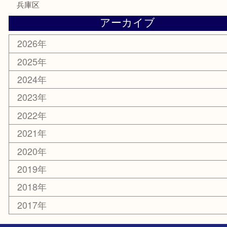
ホビー
その他
お知らせ
エリアカテゴリ
灘区
神戸市
六甲道
西宮
長田区
東灘区
中央区
神戸
兵庫区
アーカイブ