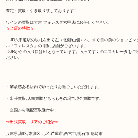
買取価格を大きく左右するのはいつ作られた物（年代）が肝心とな
1年違うだけで何十万も買取価格が変わるものもございます。
銘柄と年代をお伝えしてい頂ければ買取価格をお伝え出来ますので
問い合わせください。
お持ち込みの困難なお客様は無料にて出張にて
査定・買取・引き取り致しております！
ワインの買取は大吉 フォレスタ六甲店にお任せください。
☆当店の特徴☆
・JR六甲道駅の改札を出て左（北側/山側）へ。すぐ目の前のショ
ル「フォレスタ」の1階に店舗がございます。
⇒JRからの入り口はB1となっています。入ってすぐのエスカレー
ださい。