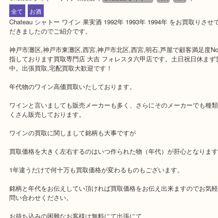
公開日:2018/08/20
Chateau シャトー ワイン 果実酒
（
Chateau シャトー
N/A
N/A
）
全て
お酒
Chateau シャトー ワイン 果実酒 1992年 1993年 1994年 をお買
だきましたのでご紹介です。
神戸市灘区,神戸市東灘区,西宮,神戸市北区,西宮,明石,芦屋で顧客満足
指しております買取専門店 大吉 フォレスタ六甲店です。土日祝日
中。出張買取,宅配買取大歓迎です！
年代物のワイン高価買取いたしております。
ワインと言いましても販売メーカーも多く、さらにそのメーカーで
くさん販売しております。
ワインの買取に関しまして銘柄も大事ですが