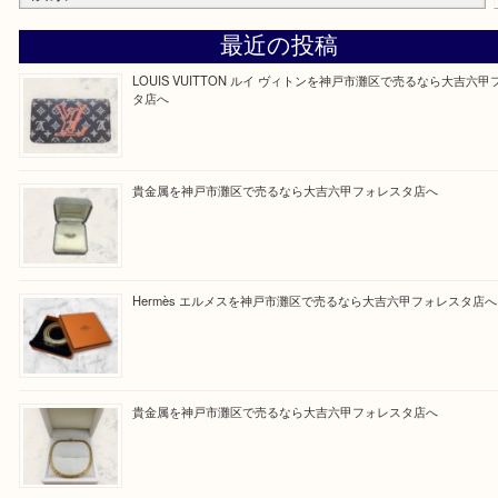
定させていただきます。
Facebook
Twitter
Line
買取ブログ検索
最近の投稿
LOUIS VUITTON ルイ ヴィトンを神戸市灘区で売るなら
タ店へ
貴金属を神戸市灘区で売るなら大吉六甲フォレスタ店へ