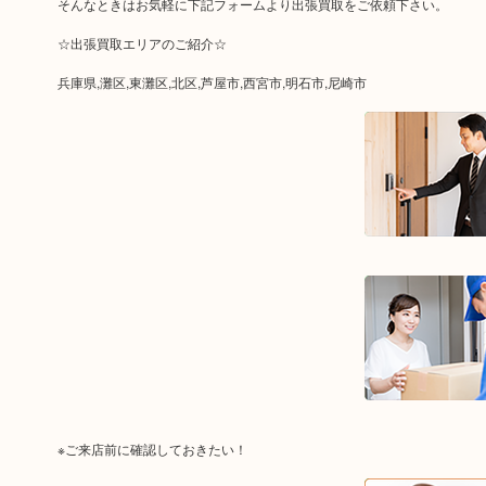
そんなときはお気軽に下記フォームより出張買取をご依頼下さい。
☆出張買取エリアのご紹介☆
兵庫県,灘区,東灘区,北区,芦屋市,西宮市,明石市,尼崎市
※ご来店前に確認しておきたい！