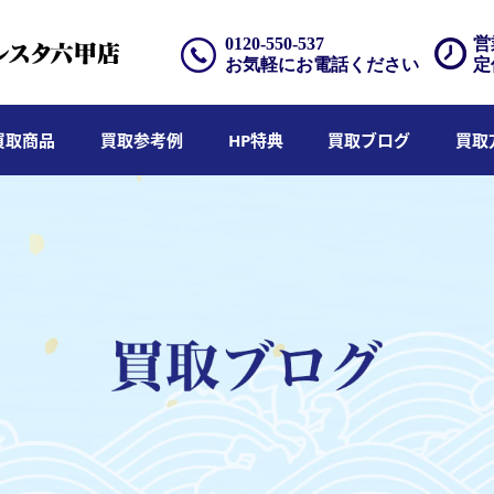
0120-550-537
営
お気軽にお電話ください
定
買取商品
買取参考例
HP特典
買取ブログ
買取