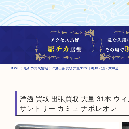
HOME
>
最新の買取情報
>
洋酒出張買取 大量31本｜神戸・灘・六甲道
洋酒 買取 出張買取 大量 31本 
サントリー カミュ ナポレオン