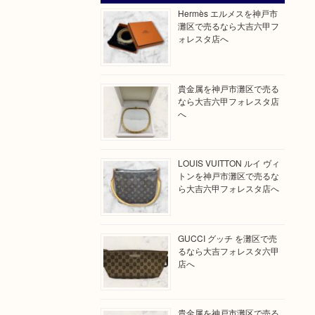
Hermès エルメスを神戸市
灘区で売るなら大吉六甲フ
ォレスタ店へ
貴金属を神戸市灘区で売る
なら大吉六甲フォレスタ店
へ
LOUIS VUITTON ルイ ヴィ
トンを神戸市灘区で売るな
ら大吉六甲フォレスタ店へ
GUCCI グッチ を灘区で売
るなら大吉フォレスタ六甲
店へ
貴金属を神戸市灘区で売る