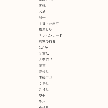
古銭
お酒
切手
金券・商品券
鉄道模型
テレホンカード
株主優待券
はがき
骨董品
古美術品
家電
喫煙具
電動工具
文房具
釣り具
楽器
香水
化粧品