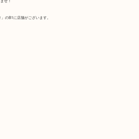
いませ！
」のB1に店舗がございます。