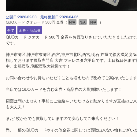
公開日:2020/02/03 最終更新日:2020/04/06
QUOカード クオカード 500円 金券
（
N/A
N/A
N/A
）
全て
金券・商品券
QUOカード クオカード 500円 金券をお買取りさせていただきまし
です。
神戸市灘区,神戸市東灘区,西宮,神戸市北区,西宮,明石,芦屋で顧客満足
指しております買取専門店 大吉 フォレスタ六甲店です。土日祝日
中。出張買取,宅配買取大歓迎です！
お問い合わせやお持ちいただくことも増えたので改めてご案内いた
当店ではQUOカードを含む金券・商品券の大量買取いたします！