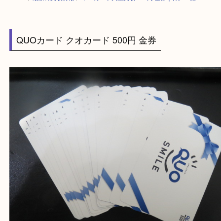
HOME
>
最新の買取情報
>
QUOカード大量買取 500円 金券｜神戸・灘
QUOカード クオカード 500円 金券