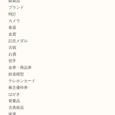
商品カテゴリ
クロエ
フィギュア
全て
貴金属
宝石
金製品
銀製品
ブランド
時計
カメラ
食器
金貨