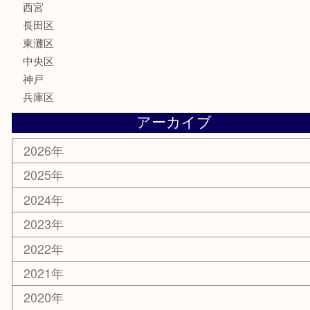
楽器
香水
化粧品
美容
携帯電話
ホビー
その他
お知らせ
エリアカテゴリ
灘区
神戸市
六甲道
西宮
長田区
東灘区