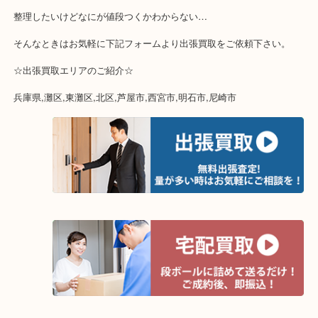
☆特殊査定依頼のご相談もお気軽に☆
遺品整理・生前整理・断捨離・引越し
物を整理するケースは年々増加傾向です。
当店ではそういったお困りの方からのご依頼も大歓迎です。
整理したいけどなにが値段つくかわからない…
そんなときはお気軽に下記フォームより出張買取をご依頼下さい。
☆出張買取エリアのご紹介☆
兵庫県,灘区,東灘区,北区,芦屋市,西宮市,明石市,尼崎市