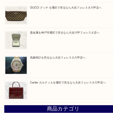
Facebook
Twitter
Line
買取ブログ検索
最近の投稿
LOUIS VUITTON ルイ ヴィトンを神戸市灘区で売るなら
タ店へ
GUCCI グッチ を灘区で売るなら大吉フォレスタ六甲店へ