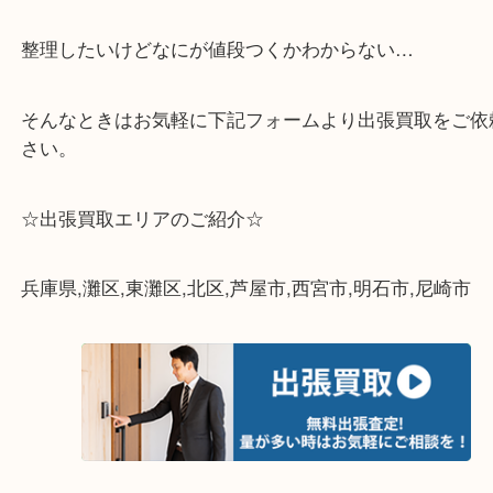
☆特殊査定依頼のご相談もお気軽に☆
遺品整理・生前整理・断捨離・引越し
物を整理するケースは年々増加傾向です。
当店ではそういったお困りの方からのご依頼も大歓
整理したいけどなにが値段つくかわからない…
そんなときはお気軽に下記フォームより出張買取を
さい。