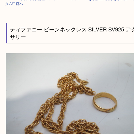
HOME
>
最新の買取情報
>
ティファニーネックレスを東灘区で売るなら大
タ六甲店へ
ティファニー ビーンネックレス SILVER SV92
サリー