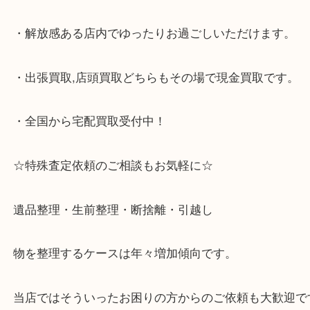
☆当店の特徴☆
・六甲道駅（北側/山側）へ出て目の前のショッピン
「フォレスタ」のB1に店舗がございます。
⇒駅を降りて直ぐのフォレスタの入り口はB1となっ
・解放感ある店内でゆったりお過ごしいただけます
・出張買取,店頭買取どちらもその場で現金買取です
・全国から宅配買取受付中！