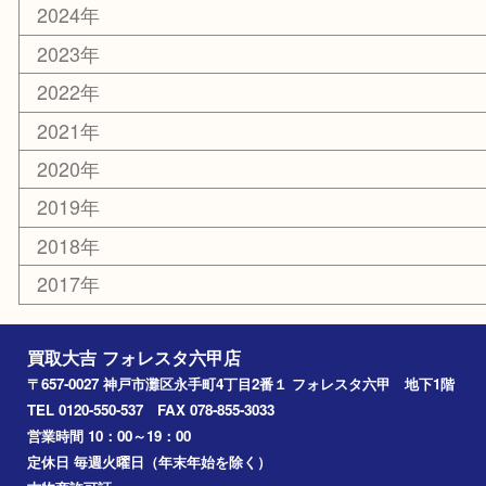
お知らせ
エリアカテゴリ
灘区
神戸市
六甲道
西宮
長田区
東灘区
中央区
神戸
兵庫区
アーカイブ
2026年