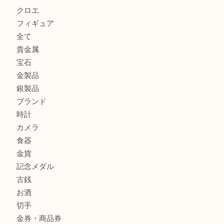
貴金属を神戸市灘区で売るなら大吉六甲フォレスタ店へ
高級時計を売るなら大吉フォレスタ六甲店へ
Cartier カルティエを灘区で売るなら大吉フォレスタ六甲店
商品カテゴリ
クロエ
フィギュア
全て