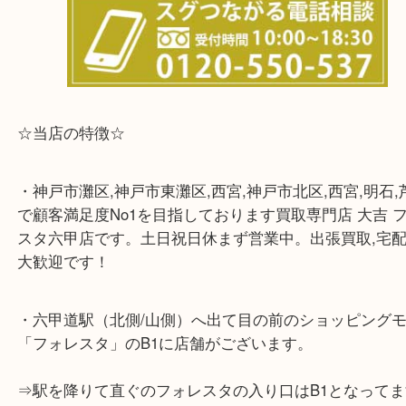
※宅配買取は、事前にライン査定で1万円以上が出た
らせて頂きます。(金券・両替以外）
☆当店の特徴☆