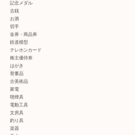
商品カテゴリ
クロエ
フィギュア
全て
貴金属
宝石
金製品
銀製品
ブランド
時計
カメラ
食器
金貨
記念メダル