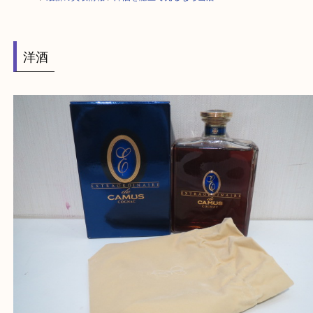
HOME
>
最新の買取情報
>
洋酒を灘区で売るなら当店へ
洋酒