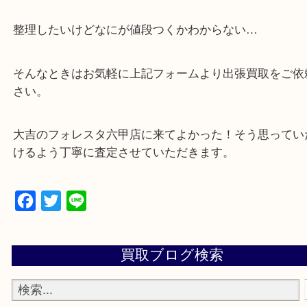
・全国から宅配買取受付中！
☆特殊査定依頼のご相談もお気軽に☆
遺品整理・生前整理・断捨離・引越し
物を整理するケースは年々増加傾向です。
当店ではそういったお困りの方からのご依頼も大歓
整理したいけどなにが値段つくかわからない…