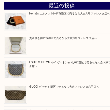
そんなときはお気軽に上記フォームより出張買取を
さい。
大吉のフォレスタ六甲店に来てよかった！そう思っ
けるよう丁寧に査定させていただきます。
Facebook
Twitter
Line
買取ブログ検索
最近の投稿
Hermès エルメスを神戸市灘区で売るなら大吉六甲フォレ