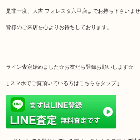
未開封で保存状態も良かった為、高額査定させて頂
た。
もし、お宅に飲まないまま放置したままの洋酒があ
ら
是非一度、大吉 フォレスタ六甲店までお持ち下さい
皆様のご来店を心よりお待ちしております。
ライン査定始めました☆お友だち登録お願いします