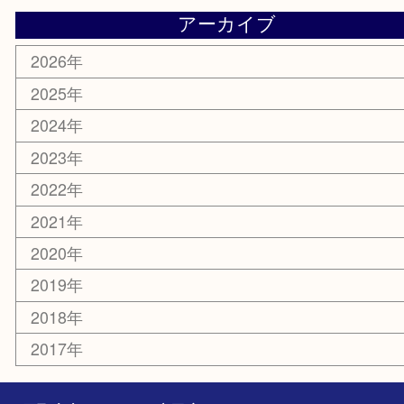
香水
化粧品
美容
携帯電話
ホビー
その他
お知らせ
エリアカテゴリ
灘区
神戸市
六甲道
西宮
長田区
東灘区
中央区