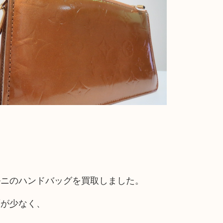
。
ルニのハンドバッグを買取しました。
面が少なく、