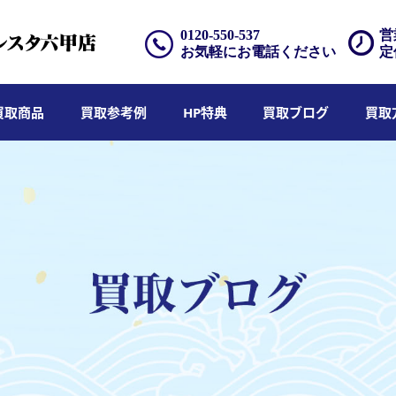
0120-550-537
営
お気軽にお電話ください
定
買取商品
買取参考例
HP特典
買取ブログ
買取