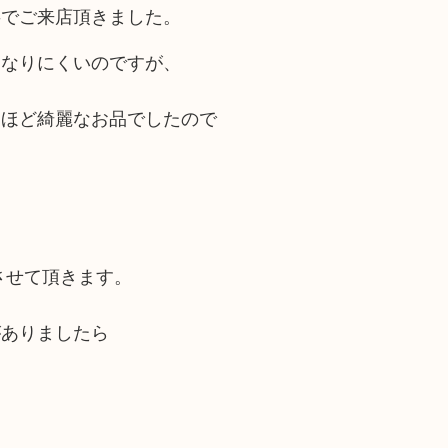
事でご来店頂きました。
となりにくいのですが、
るほど綺麗なお品でしたので
させて頂きます。
がありましたら