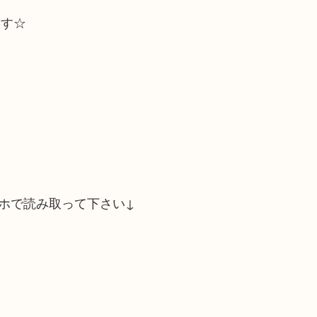
ます☆
ホで読み取って下さい↓