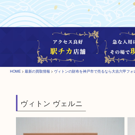
HOME
>
最新の買取情報
>
ヴィトンの財布を神戸市で売るなら大吉六甲フォ
ヴィトン ヴェルニ