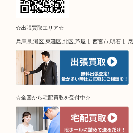
☆出張買取エリア☆
兵庫県,灘区,東灘区,北区,芦屋市,西宮市,明石市,
☆全国から宅配買取を受付中☆