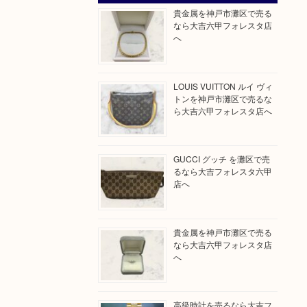
貴金属を神戸市灘区で売る
なら大吉六甲フォレスタ店
へ
LOUIS VUITTON ルイ ヴィ
トンを神戸市灘区で売るな
ら大吉六甲フォレスタ店へ
GUCCI グッチ を灘区で売
るなら大吉フォレスタ六甲
店へ
貴金属を神戸市灘区で売る
なら大吉六甲フォレスタ店
へ
高級時計を売るなら大吉フ