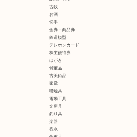
古銭
お酒
切手
金券・商品券
鉄道模型
テレホンカード
株主優待券
はがき
骨董品
古美術品
家電
喫煙具
電動工具
文房具
釣り具
楽器
香水
化粧品