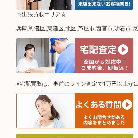
☆出張買取エリア☆
兵庫県,灘区,東灘区,北区,芦屋市,西宮市,明石市,
※宅配買取は、事前にライン査定で1万円以上が