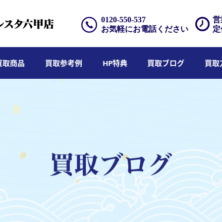
0120-550-537
営
お気軽にお電話ください
定
買取商品
買取参考例
HP特典
買取ブログ
買取