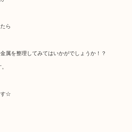
したら
貴金属を整理してみてはいかがでしょうか！？
す。
ます☆