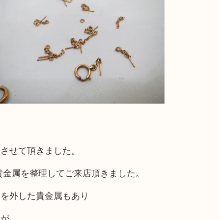
取させて頂きました。
貴金属を整理してご来店頂きました。
けを外した貴金属もあり
たが