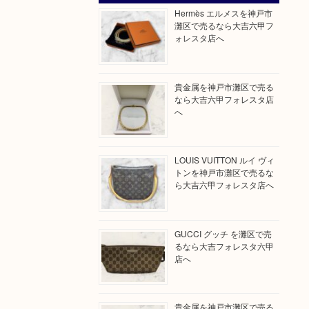
Hermès エルメスを神戸市
灘区で売るなら大吉六甲フ
ォレスタ店へ
貴金属を神戸市灘区で売る
なら大吉六甲フォレスタ店
へ
LOUIS VUITTON ルイ ヴィ
トンを神戸市灘区で売るな
ら大吉六甲フォレスタ店へ
GUCCI グッチ を灘区で売
るなら大吉フォレスタ六甲
店へ
貴金属を神戸市灘区で売る