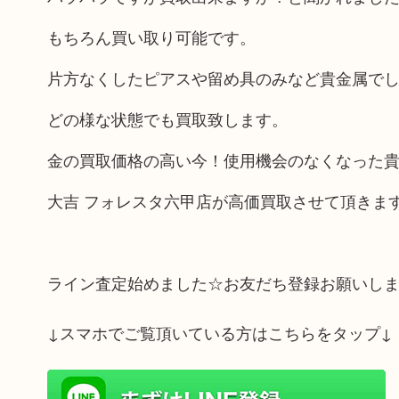
もちろん買い取り可能です。
片方なくしたピアスや留め具のみなど貴金属で
どの様な状態でも買取致します。
金の買取価格の高い今！使用機会のなくなった
大吉 フォレスタ六甲店が高価買取させて頂きま
ライン査定始めました☆お友だち登録お願いし
↓スマホでご覧頂いている方はこちらをタップ↓