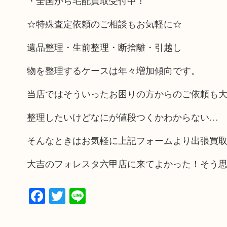
・全国から宅配買取受付中！
☆特殊査定依頼のご相談もお気軽に☆
遺品整理・生前整理・断捨離・引越し
物を整理するケースは年々増加傾向です。
当店ではそういったお困りの方からのご依頼も
整理したいけどなにが値段つくかわからない…
そんなときはお気軽に上記フォームより出張買
大吉のフォレスタ六甲店に来てよかった！そう
Facebook
Twitter
Line