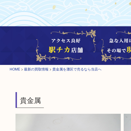
HOME
>
最新の買取情報
>
貴金属を灘区で売るなら当店へ
貴金属