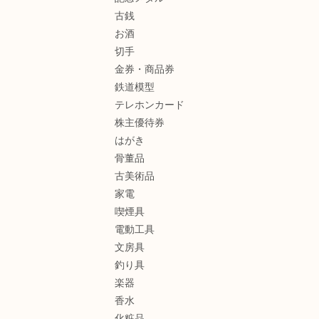
古銭
お酒
切手
金券・商品券
鉄道模型
テレホンカード
株主優待券
はがき
骨董品
古美術品
家電
喫煙具
電動工具
文房具
釣り具
楽器
香水
化粧品