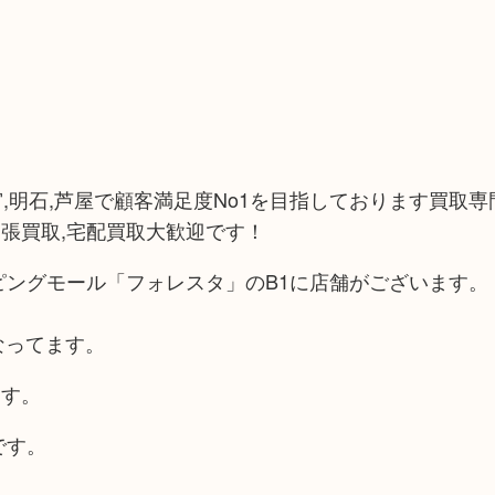
宮,明石,芦屋で顧客満足度No1を目指しております買取専門
張買取,宅配買取大歓迎です！
ピングモール「フォレスタ」のB1に店舗がございます。
なってます。
ます。
です。