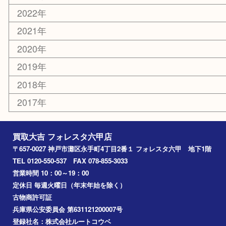
エリアカテゴリ
灘区
神戸市
六甲道
西宮
長田区
東灘区
中央区
神戸
兵庫区
アーカイブ
2026年
2025年