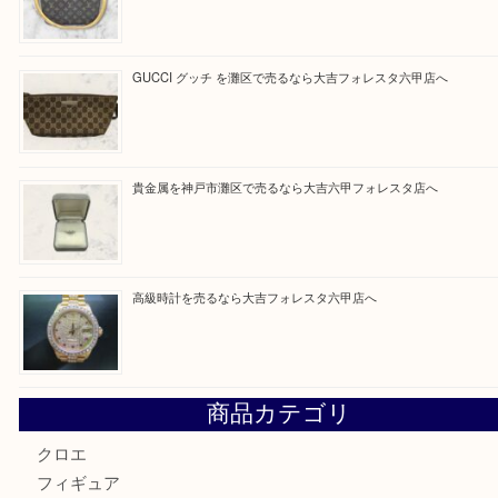
Facebook
Twitter
Line
買取ブログ検索
最近の投稿
貴金属を神戸市灘区で売るなら大吉六甲フォレスタ店へ
LOUIS VUITTON ルイ ヴィトンを神戸市灘区で売るなら
タ店へ
GUCCI グッチ を灘区で売るなら大吉フォレスタ六甲店へ