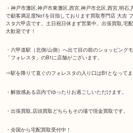
☆当店の特徴☆
・神戸市灘区,神戸市東灘区,西宮,神戸市北区,西宮,明
で顧客満足度No1を目指しております買取専門店 大
スタ六甲店です。土日祝日休まず営業中。出張買取,
大歓迎です！