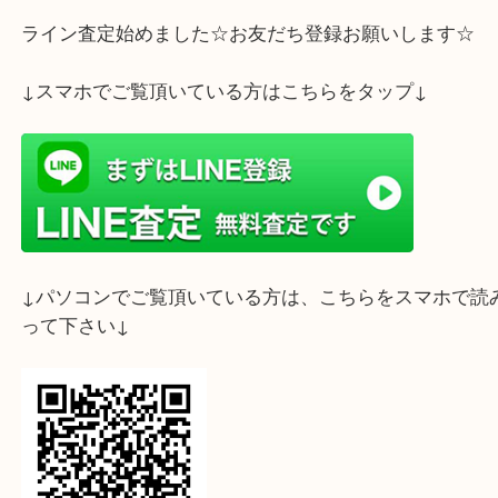
切手の買取は大吉 フォレスタ六甲店にお任せくださ
ライン査定始めました☆お友だち登録お願いします
↓スマホでご覧頂いている方はこちらをタップ↓