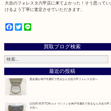
物を整理するケースは年々増加傾向です。
当店ではそういったお困りの方からのご依頼も大歓
整理したいけどなにが値段つくかわからない…
そんなときはお気軽に上記フォームより出張買取を
さい。
大吉のフォレスタ六甲店に来てよかった！そう思っ
けるよう丁寧に査定させていただきます。