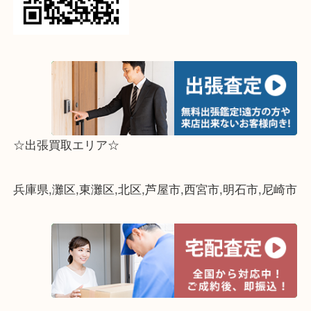
↓パソコンでご覧頂いている方は、こちらをスマホ
って下さい↓
☆出張買取エリア☆