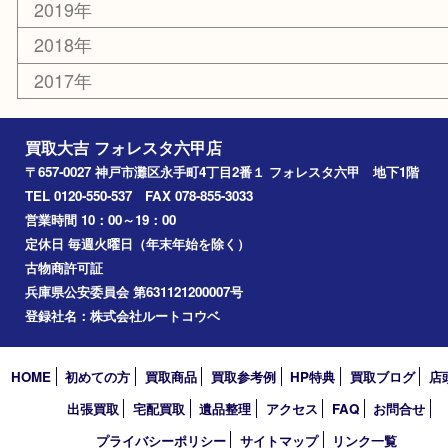
神戸市
六甲道
西宮
長田区
東灘区
中央区
神戸
兵庫区
アーカイブ
2026年
2025年
2024年
2023年
2022年