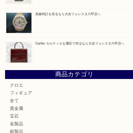
最近の投稿
LOUIS VUITTON ルイ ヴィトンを神戸市灘区で売るなら
タ店へ
GUCCI グッチ を灘区で売るなら大吉フォレスタ六甲店へ
貴金属を神戸市灘区で売るなら大吉六甲フォレスタ店へ