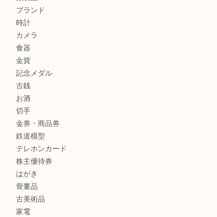
高級時計を売るなら大吉フォレスタ六甲店へ
Cartier カルティエを灘区で売るなら大吉フォレスタ六甲店
商品カテゴリ
クロエ
フィギュア
全て
貴金属
宝石
金製品
銀製品