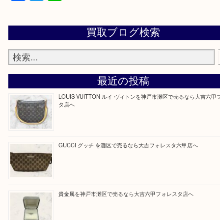
当店ではそういったお困りの方からのご依頼も大歓
整理したいけどなにが値段つくかわからない…
そんなときはお気軽に上記フォームより出張買取を
さい。
大吉のフォレスタ六甲店に来てよかった！そう思っ
けるよう丁寧に査定させていただきます。
Facebook
Twitter
Line
買取ブログ検索