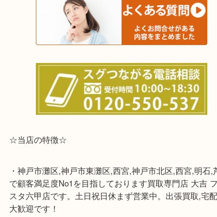
※宅配買取は、事前にライン査定で1万円以上が出た
らせて頂きます。(金券・両替以外）