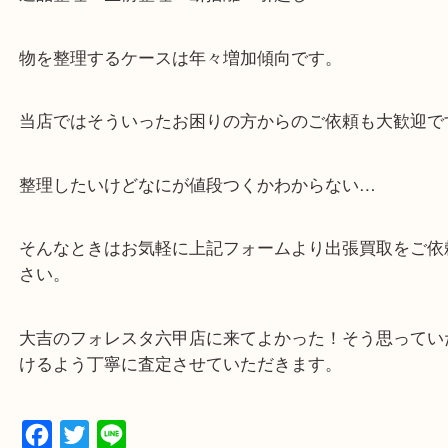
・解放感ある店内でゆったりお過ごしいただけます
・出張買取,店頭買取どちらもその場で現金買取です
・全国から宅配買取受付中！
☆特殊査定依頼のご相談もお気軽に☆
遺品整理・生前整理・断捨離・引越し
物を整理するケースは年々増加傾向です。