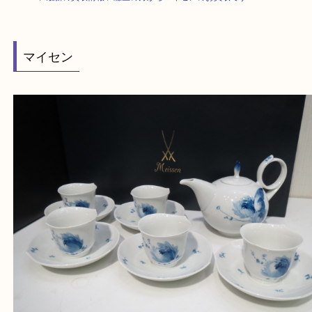
HOME
>
最新の買取情報
>
灘区の方からマイセンのお買取です
マイセン