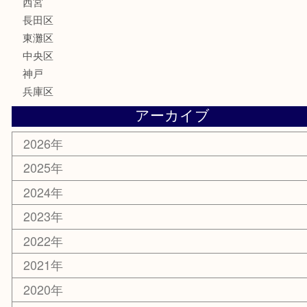
家電
喫煙具
電動工具
文房具
釣り具
楽器
香水
化粧品
美容
携帯電話
ホビー
その他
お知らせ
エリアカテゴリ
灘区