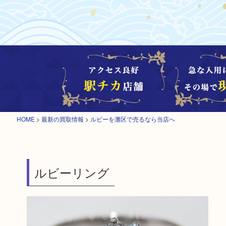
HOME
>
最新の買取情報
>
ルビーを灘区で売るなら当店へ
ルビーリング