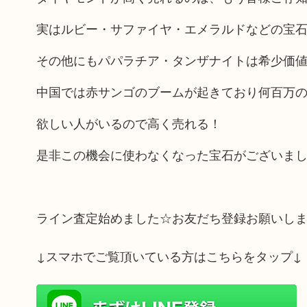
実はルビー・サファイヤ・エメラルドなどの宝
その他にもパパラチア・タンザナイトは希少価
中国では赤サンゴのブームが起きており何百万
欲しい人がいるので高く売れる！
是非この機会に使わなくなった宝石がございまし
ライン査定始めました☆お友だち登録お願いし
↓スマホでご覧頂いている方はこちらをタップ↓