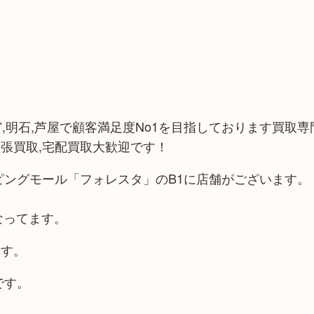
宮,明石,芦屋で顧客満足度No1を目指しております買取専門
張買取,宅配買取大歓迎です！
ピングモール「フォレスタ」のB1に店舗がございます。
なってます。
ます。
です。