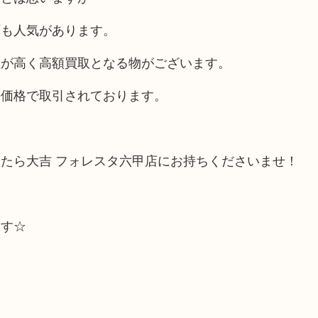
石も人気があります。
値が高く高額買取となる物がございます。
の価格で取引されております。
たら大吉 フォレスタ六甲店にお持ちくださいませ！
ます☆