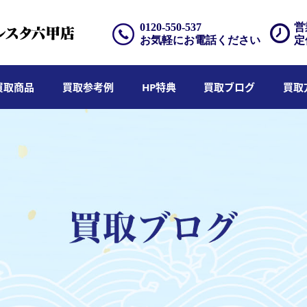
0120-550-537
営
お気軽にお電話ください
定
買取商品
買取参考例
HP特典
買取ブログ
買取