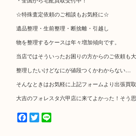
・全国から宅配買取受付中！
☆特殊査定依頼のご相談もお気軽に☆
遺品整理・生前整理・断捨離・引越し
物を整理するケースは年々増加傾向です。
当店ではそういったお困りの方からのご依頼も
整理したいけどなにが値段つくかわからない…
そんなときはお気軽に上記フォームより出張買
大吉のフォレスタ六甲店に来てよかった！そう
Facebook
Twitter
Line