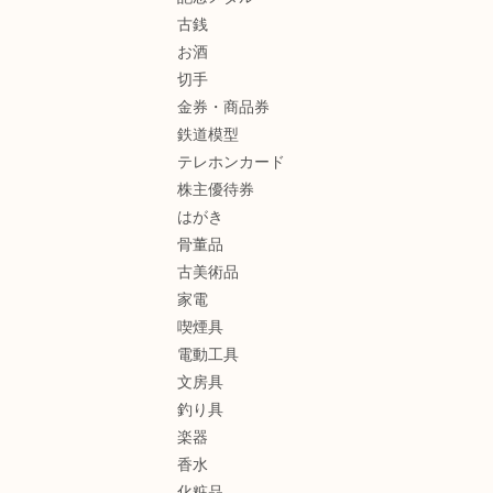
古銭
お酒
切手
金券・商品券
鉄道模型
テレホンカード
株主優待券
はがき
骨董品
古美術品
家電
喫煙具
電動工具
文房具
釣り具
楽器
香水
化粧品