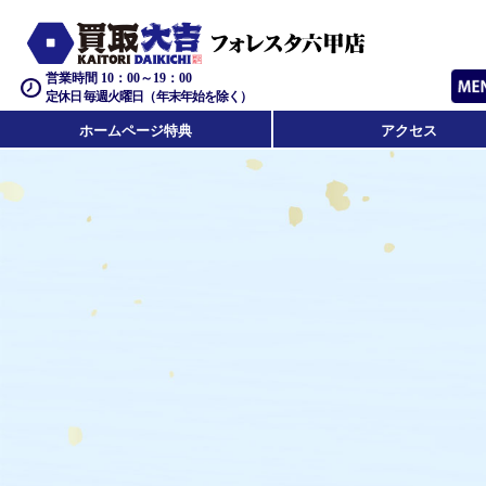
営業時間 10：00～19：00
定休日 毎週火曜日（年末年始を除く）
ホームページ特典
アクセス