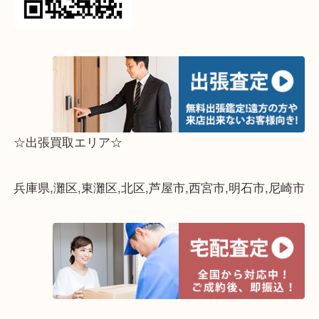
って下さい↓
☆出張買取エリア☆