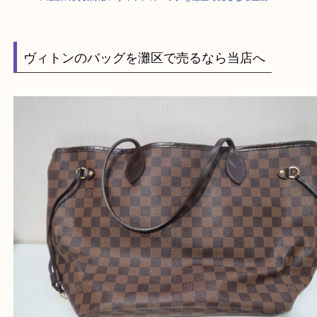
HOME
>
最新の買取情報
>
ヴィトンのバッグを灘区で売るなら当店へ
ヴィトンのバッグを灘区で売るなら当店へ