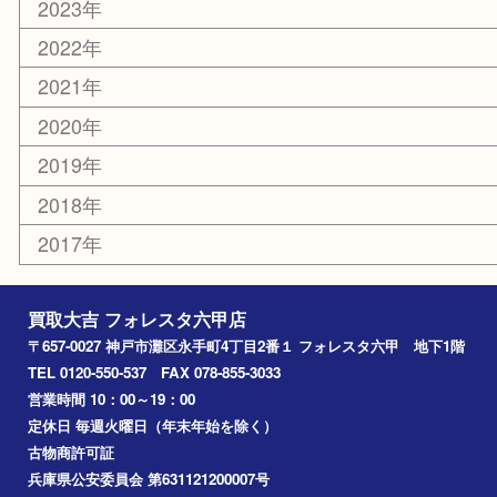
お知らせ
エリアカテゴリ
灘区
神戸市
六甲道
西宮
長田区
東灘区
中央区
神戸
兵庫区
アーカイブ
2026年
2025年