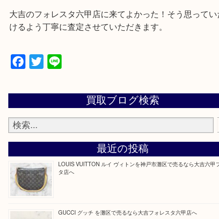
物を整理するケースは年々増加傾向です。
当店ではそういったお困りの方からのご依頼も大歓
整理したいけどなにが値段つくかわからない…
そんなときはお気軽に上記フォームより出張買取を
さい。
大吉のフォレスタ六甲店に来てよかった！そう思っ
けるよう丁寧に査定させていただきます。