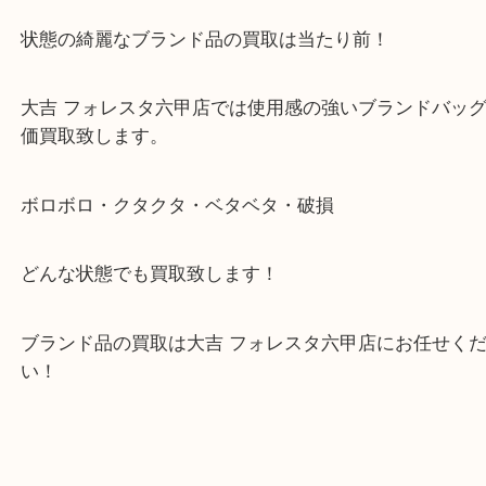
ヴィトンのバッグの中でも大変人気のあるネヴァー
状態も中古品とは思えないほど非常に綺麗にお使い
りましたので買取価格、頑張らせて頂きました！
状態の綺麗なブランド品の買取は当たり前！
大吉 フォレスタ六甲店では使用感の強いブランドバ
価買取致します。
ボロボロ・クタクタ・ベタベタ・破損
どんな状態でも買取致します！