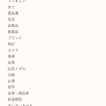
貴金属を神戸市灘区で売るなら大吉六甲フォレスタ店へ
高級時計を売るなら大吉フォレスタ六甲店へ
Cartier カルティエを灘区で売るなら大吉フォレスタ六甲店
商品カテゴリ
クロエ
フィギュア
全て