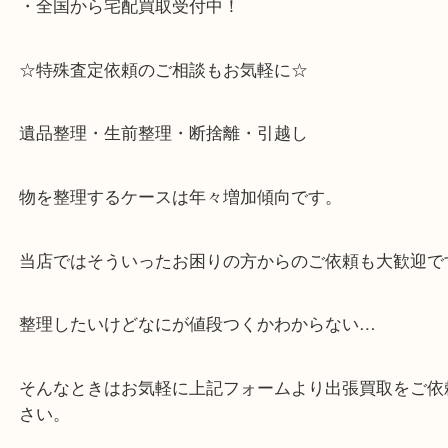
る目の前のショッピングモール「フォレスタ」のB1
がございます。
⇒駅を降りて直ぐのフォレスタの入り口はB1となっ
・解放感のある店内でゆったりお過ごしいただけま
・出張買取,店頭買取どちらもその場で現金買取です
・全国から宅配買取受付中！
☆特殊査定依頼のご相談もお気軽に☆
遺品整理・生前整理・断捨離・引越し