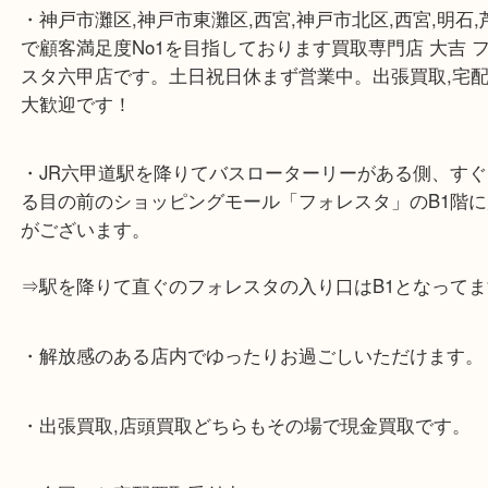
☆当店の特徴☆
・神戸市灘区,神戸市東灘区,西宮,神戸市北区,西宮,明
で顧客満足度No1を目指しております買取専門店 大
スタ六甲店です。土日祝日休まず営業中。出張買取,
大歓迎です！
・JR六甲道駅を降りてバスローターリーがある側、