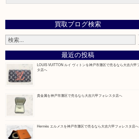
使わなくなったサングラスや伊達メガネがございました大吉 フォレ
にお任せくださいませ！
Facebook
Twitter
Line
買取ブログ検索
最近の投稿
LOUIS VUITTON ルイ ヴィトンを神戸市灘区で売るなら
タ店へ