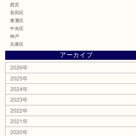
美容
携帯電話
ホビー
その他
お知らせ
エリアカテゴリ
灘区
神戸市
六甲道
西宮
長田区
東灘区
中央区
神戸
兵庫区