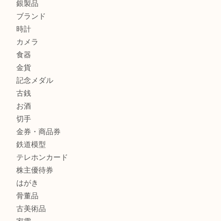
商品カテゴリ
クロエ
フィギュア
全て
貴金属
宝石
金製品
銀製品
ブランド
時計
カメラ
食器
金貨
記念メダル
古銭
お酒