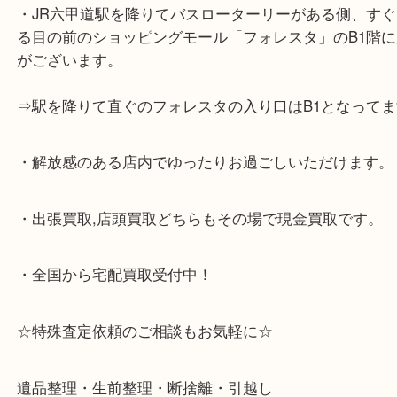
☆当店の特徴☆
・神戸市灘区,神戸市東灘区,西宮,神戸市北区,西宮,明
で顧客満足度No1を目指しております買取専門店 大
スタ六甲店です。土日祝日休まず営業中。出張買取,
大歓迎です！
・JR六甲道駅を降りてバスローターリーがある側、
る目の前のショッピングモール「フォレスタ」のB1
がございます。
⇒駅を降りて直ぐのフォレスタの入り口はB1となっ