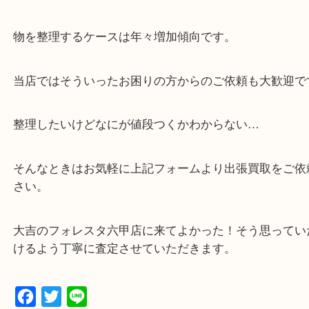
・解放感のある店内でゆったりお過ごしいただけま
・出張買取,店頭買取どちらもその場で現金買取です
・全国から宅配買取受付中！
☆特殊査定依頼のご相談もお気軽に☆
遺品整理・生前整理・断捨離・引越し
物を整理するケースは年々増加傾向です。
当店ではそういったお困りの方からのご依頼も大歓