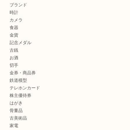
Cartier カルティエを灘区で売るなら大吉フォレスタ六甲店
商品カテゴリ
クロエ
フィギュア
全て
貴金属
宝石
金製品
銀製品
ブランド