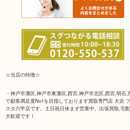
※宅配買取は、事前にライン査定で1万円以上が出た
らせて頂きます。(金券・両替以外）