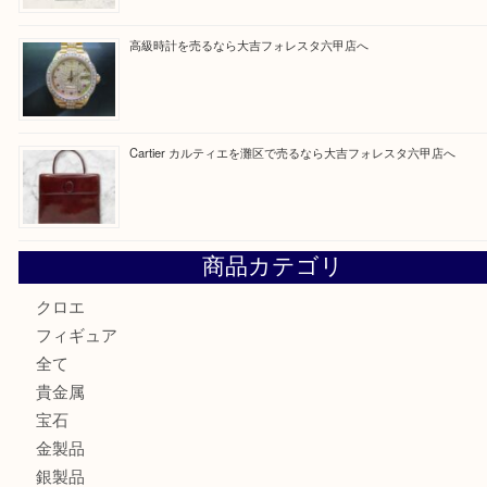
最近の投稿
LOUIS VUITTON ルイ ヴィトンを神戸市灘区で売るなら
タ店へ
GUCCI グッチ を灘区で売るなら大吉フォレスタ六甲店へ
貴金属を神戸市灘区で売るなら大吉六甲フォレスタ店へ
高級時計を売るなら大吉フォレスタ六甲店へ