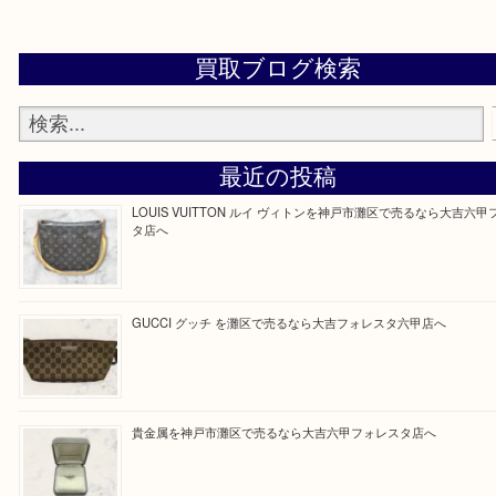
整理したいけどなにが値段つくかわからない…
そんなときはお気軽に上記フォームより出張買取を
さい。
大吉のフォレスタ六甲店に来てよかった！そう思っ
けるよう丁寧に査定させていただきます。
Facebook
Twitter
Line
買取ブログ検索