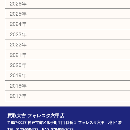
美容
携帯電話
ホビー
その他
お知らせ
エリアカテゴリ
灘区
神戸市
六甲道
西宮
長田区
東灘区
中央区
神戸
兵庫区