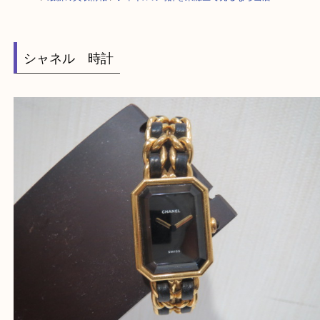
HOME
>
最新の買取情報
>
シャネルの時計を東灘区で売るなら当店へ
シャネル 時計