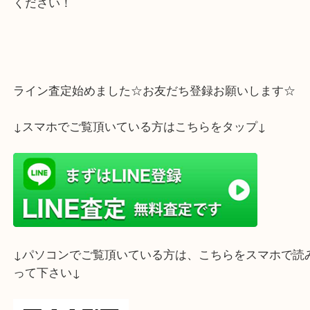
その他ロレックス・オメガ・ブランド時計なら何で
します！
使わなくなった時計の買取は大吉 フォレスタ六甲店
ください！
ライン査定始めました☆お友だち登録お願いします
↓スマホでご覧頂いている方はこちらをタップ↓