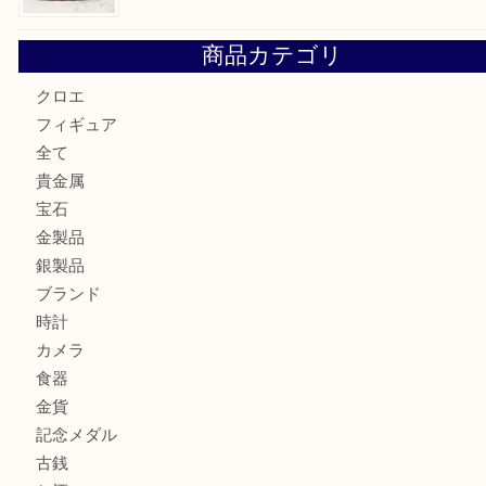
Hermès エルメスを神戸市灘区で売るなら大吉六甲フォレ
貴金属を神戸市灘区で売るなら大吉六甲フォレスタ店へ
LOUIS VUITTON ルイ ヴィトンを神戸市灘区で売るなら
タ店へ
GUCCI グッチ を灘区で売るなら大吉フォレスタ六甲店へ