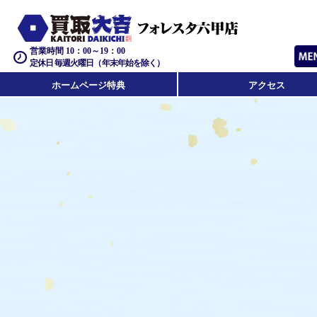
営業時間 10：00～19：00
定休日 毎週火曜日（年末年始を除く）
ホームページ特典
アクセス