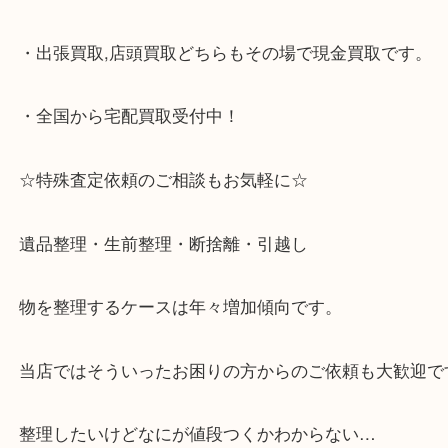
スタ六甲店です。土日祝日休まず営業中。出張買取,
大歓迎です！
・JR六甲道駅を降りてバスローターリーがある側、
る目の前のショッピングモール「フォレスタ」のB1
がございます。
⇒駅を降りて直ぐのフォレスタの入り口はB1となっ
・解放感のある店内でゆったりお過ごしいただけま
・出張買取,店頭買取どちらもその場で現金買取です
・全国から宅配買取受付中！