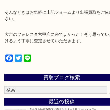
☆特殊査定依頼のご相談もお気軽に☆
遺品整理・生前整理・断捨離・引越し
物を整理するケースは年々増加傾向です。
当店ではそういったお困りの方からのご依頼も大歓
整理したいけどなにが値段つくかわからない…
そんなときはお気軽に上記フォームより出張買取を
さい。