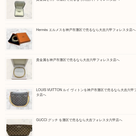
大吉のフォレスタ六甲店に来てよかった！そう思っ
けるよう丁寧に査定させていただきます。
Facebook
Twitter
Line
買取ブログ検索
最近の投稿
貴金属を神戸市灘区で売るなら大吉六甲フォレスタ店へ