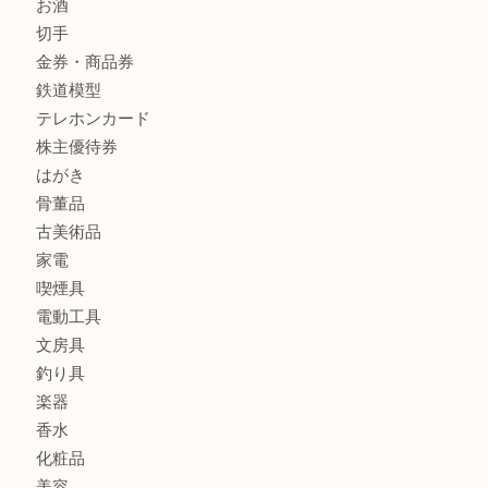
商品カテゴリ
クロエ
フィギュア
全て
貴金属
宝石
金製品
銀製品
ブランド
時計
カメラ
食器
金貨
記念メダル
古銭
お酒