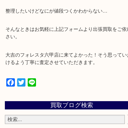
・全国から宅配買取受付中！
☆特殊査定依頼のご相談もお気軽に☆
遺品整理・生前整理・断捨離・引越し
物を整理するケースは年々増加傾向です。
当店ではそういったお困りの方からのご依頼も大歓
整理したいけどなにが値段つくかわからない…
そんなときはお気軽に上記フォームより出張買取を