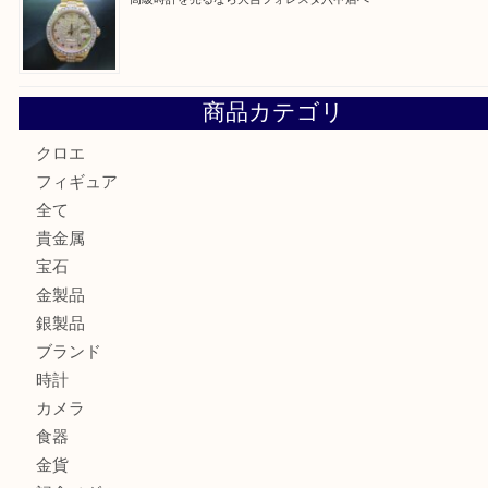
LOUIS VUITTON ルイ ヴィトンを神戸市灘区で売るなら
タ店へ
GUCCI グッチ を灘区で売るなら大吉フォレスタ六甲店へ
貴金属を神戸市灘区で売るなら大吉六甲フォレスタ店へ
高級時計を売るなら大吉フォレスタ六甲店へ