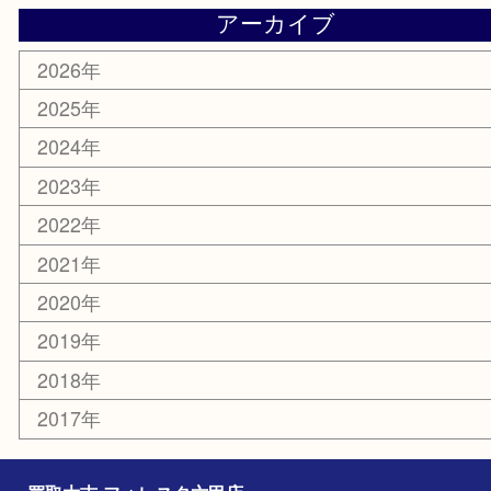
香水
化粧品
美容
携帯電話
ホビー
その他
お知らせ
エリアカテゴリ
灘区
神戸市
六甲道
西宮
長田区
東灘区
中央区