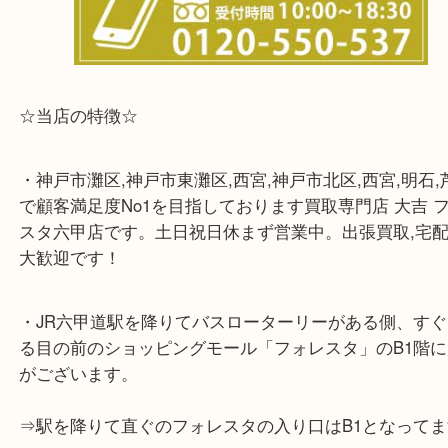
らせて頂きます。(金券・両替以外）
☆当店の特徴☆