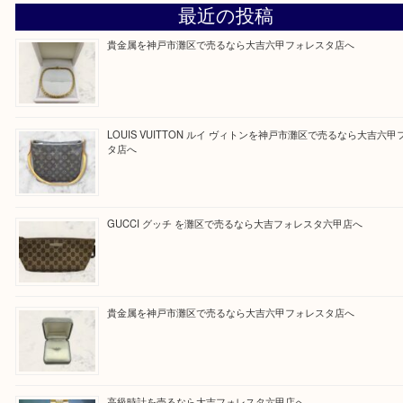
さい。
大吉のフォレスタ六甲店に来てよかった！そう思っ
けるよう丁寧に査定させていただきます。
Facebook
Twitter
Line
買取ブログ検索
最近の投稿
貴金属を神戸市灘区で売るなら大吉六甲フォレスタ店へ