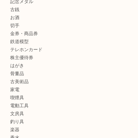
商品カテゴリ
クロエ
フィギュア
全て
貴金属
宝石
金製品
銀製品
ブランド
時計
カメラ
食器
金貨
記念メダル