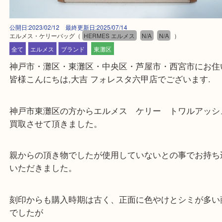
公開日:2023/02/12 最終更新日:2025/07/14
エルメス・ケリーバッグ
（
HERMES エルメス
N/A
N/A
）
全て
エルメス
ブランド
東灘区
神戸市・灘区・東灘区・中央区・芦屋市・西宮市に
皆様こんにちは,大吉 フォレスタ六甲店でございます
神戸市東灘区の方からエルメス ケリー トワルア
買取させて頂きました。
親からの頂き物でしたが使用していないとの事でお