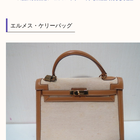
HOME
>
最新の買取情報
>
エルメス・ケリーバッグを東灘区で売るなら当
エルメス・ケリーバッグ