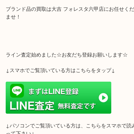
ただ今、大吉 フォレスタ六甲店ではブランド品の強
中！！！
1円でも高く売りたいお客様の要望にお応えいたし
ブランド品の買取は大吉 フォレスタ六甲店にお任せ
ませ！
ライン査定始めました☆お友だち登録お願いします
↓スマホでご覧頂いている方はこちらをタップ↓