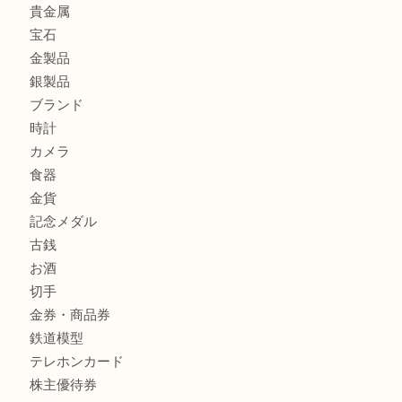
高級時計を売るなら大吉フォレスタ六甲店へ
Cartier カルティエを灘区で売るなら大吉フォレスタ六甲店
商品カテゴリ
クロエ
フィギュア
全て
貴金属
宝石