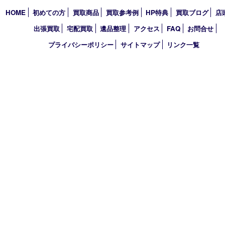
2023年
2022年
2021年
2020年
2019年
2018年
2017年
買取大吉 フォレスタ六甲店
〒657-0027 神戸市灘区永手町4丁目2番１ フォレスタ六甲 地下
TEL 0120-550-537 FAX 078-855-3033
営業時間 10：00～19：00
定休日 毎週火曜日（年末年始を除く）