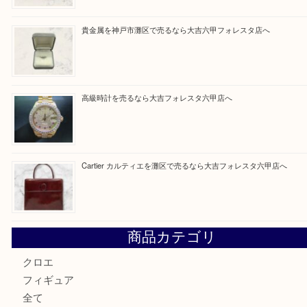
買取ブログ検索
最近の投稿
LOUIS VUITTON ルイ ヴィトンを神戸市灘区で売るなら
タ店へ
GUCCI グッチ を灘区で売るなら大吉フォレスタ六甲店へ
貴金属を神戸市灘区で売るなら大吉六甲フォレスタ店へ