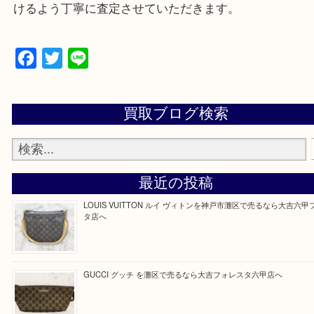
物を整理するケースは年々増加傾向です。
当店ではそういったお困りの方からのご依頼も大歓
整理したいけどなにが値段つくかわからない…
そんなときはお気軽に上記フォームより出張買取を
さい。
大吉のフォレスタ六甲店に来てよかった！そう思っ
けるよう丁寧に査定させていただきます。
Facebook
Twitter
Line