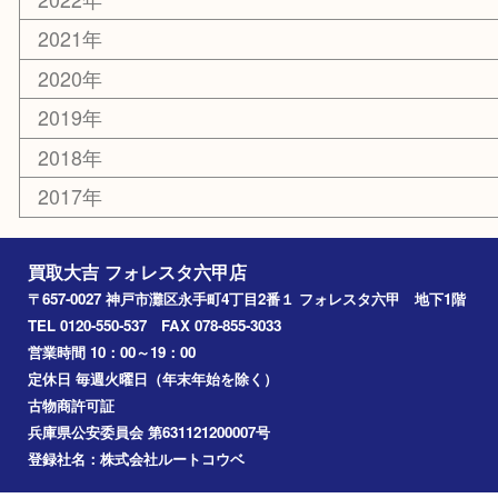
エリアカテゴリ
灘区
神戸市
六甲道
西宮
長田区
東灘区
中央区
神戸
兵庫区
アーカイブ
2026年
2025年
2024年