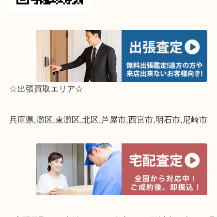
って下さい↓
☆出張買取エリア☆