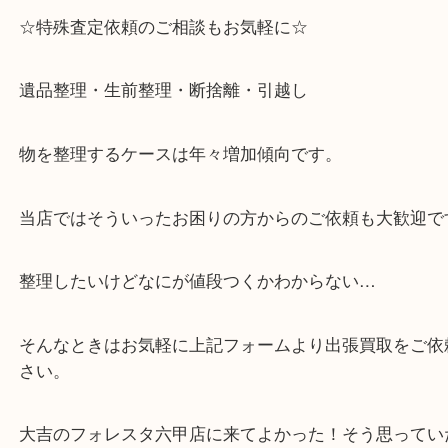
「フォレスタ」のB1に店舗がございます。
⇒駅を降りて直ぐのフォレスタの入り口はB1となっ
・解放感ある店内でゆったりお過ごしいただけます
・出張買取,店頭買取どちらもその場で現金買取です
・全国から宅配買取受付中！
☆特殊査定依頼のご相談もお気軽に☆
遺品整理・生前整理・断捨離・引越し