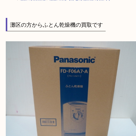
HOME
>
最新の買取情報
>
灘区の方からふとん乾燥機の買取です
灘区の方からふとん乾燥機の買取です