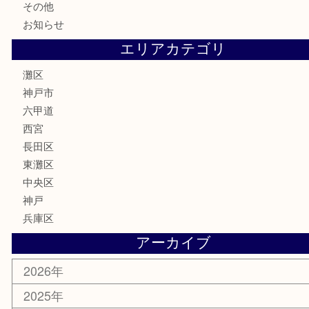
電動工具
文房具
釣り具
楽器
香水
化粧品
美容
携帯電話
ホビー
その他
お知らせ
エリアカテゴリ
灘区
神戸市
六甲道