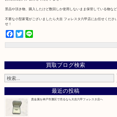
ー・ジューサー・電気シェーバーなどなどの買取実績がございます
未使用品なら何でも買取致しますが
中古品や年数がかなり古い物などは一部買取が出来ない物もござい
お気軽にお問い合わせくださいませ！
景品や頂き物、購入したけど数回しか使用しないまま保管している
不要な小型家電がございましたら大吉 フォレスタ六甲店にお任せく
せ！
Facebook
Twitter
Line
買取ブログ検索