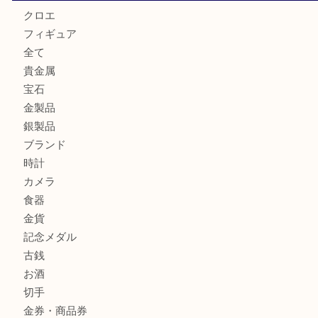
GUCCI グッチ を灘区で売るなら大吉フォレスタ六甲店へ
商品カテゴリ
クロエ
フィギュア
全て
貴金属
宝石
金製品
銀製品
ブランド