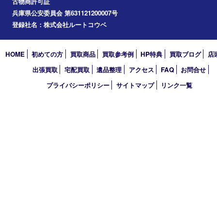
2020年
2019年
2018年
2017年
買取大吉 フォレスタ六甲店
〒657-0027 神戸市灘区永手町4丁目2番１ フォレスタ六甲 地下
TEL 0120-550-537 FAX 078-855-3033
営業時間 10：00～19：00
定休日 毎週火曜日（年末年始を除く）
古物商許可証
兵庫県公安委員会 第631121200007号
登録社名：株式会社ルートコウベ