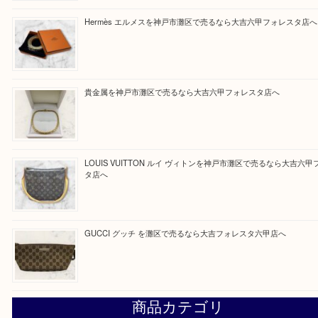
最近の投稿
貴金属を神戸市灘区で売るなら大吉六甲フォレスタ店へ
Hermès エルメスを神戸市灘区で売るなら大吉六甲フォレ
貴金属を神戸市灘区で売るなら大吉六甲フォレスタ店へ
LOUIS VUITTON ルイ ヴィトンを神戸市灘区で売るなら
タ店へ