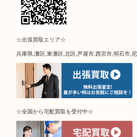
☆出張買取エリア☆
兵庫県,灘区,東灘区,北区,芦屋市,西宮市,明石市,
☆全国から宅配買取を受付中☆