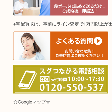
※宅配買取は、事前にライン査定で1万円以上が
☆Googleマップ☆