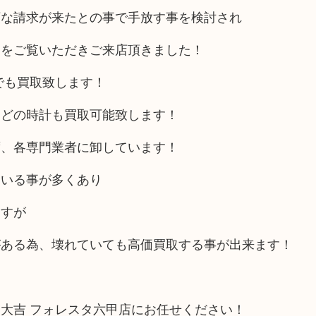
額な請求が来たとの事で手放す事を検討され
」をご覧いただきご来店頂きました！
でも買取致します！
などの時計も買取可能致します！
ず、各専門業者に卸しています！
ている事が多くあり
ますが
がある為、壊れていても高価買取する事が出来ます！
大吉 フォレスタ六甲店にお任せください！