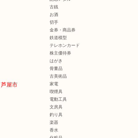
古銭
お酒
切手
金券・商品券
鉄道模型
テレホンカード
株主優待券
はがき
骨董品
古美術品
・芦屋市
家電
喫煙具
電動工具
文房具
釣り具
楽器
香水
化粧品