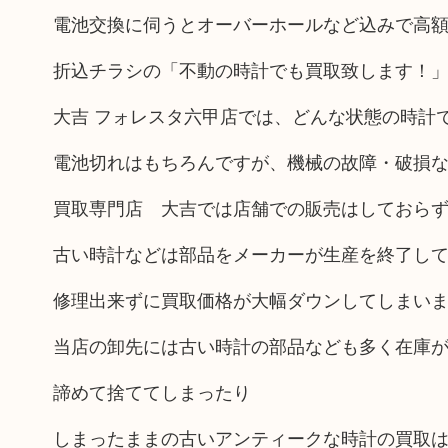
電池交換に伺うとオーバーホールなど込みで高
折込チラシの「不動の時計でも買取致します！
大吉 フォレスタ六甲店では、どんな状態の時計
電池切れはもちろんですが、機械の故障・破損
買取専門店 大吉では店舗での販売はしておら
古い時計などは部品をメーカーが生産を終了し
修理出来ずに買取価格が大幅ダウンしてしまい
当店の卸先には古い時計の部品なども多く在庫
諦めて捨ててしまったり
しまったままの古いアンティークな時計の買取は