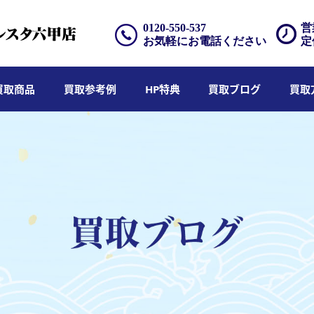
0120-550-537
営
お気軽にお電話ください
定
買取商品
買取参考例
HP特典
買取ブログ
買取