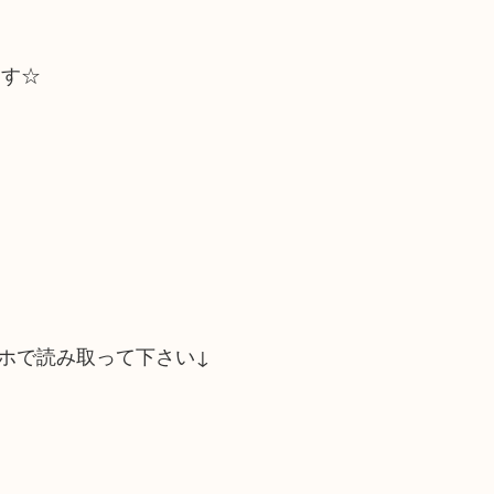
ます☆
ホで読み取って下さい↓