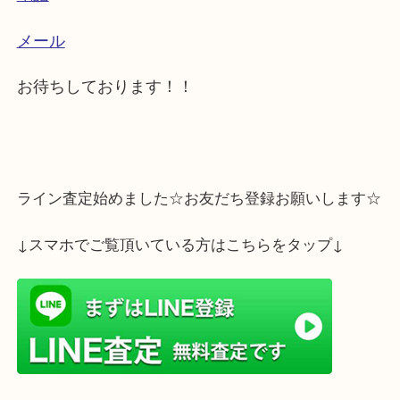
☆出張買取エリア☆
神戸市灘区・神戸市東灘区・神戸市中央区・神戸
区・神戸市西区・神戸市長田区・西宮市・明石市
市
☆お問合せは下記よりどうぞ☆
電話
メール
お待ちしております！！