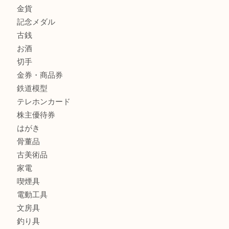
Cartier カルティエを灘区で売るなら大吉フォレスタ六甲店
商品カテゴリ
クロエ
フィギュア
全て
貴金属
宝石
金製品
銀製品
ブランド
時計