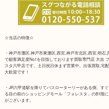
※宅配買取は、事前にライン査定で1万円以上が出た
らせて頂きます。(金券・両替以外）