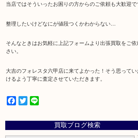
・解放感のある店内でゆったりお過ごしいただけま
・出張買取,店頭買取どちらもその場で現金買取です
・全国から宅配買取受付中！
☆特殊査定依頼のご相談もお気軽に☆
遺品整理・生前整理・断捨離・引越し
物を整理するケースは年々増加傾向です。
当店ではそういったお困りの方からのご依頼も大歓