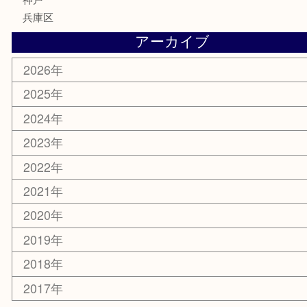
電動工具
文房具
釣り具
楽器
香水
化粧品
美容
携帯電話
ホビー
その他
お知らせ
エリアカテゴリ
灘区
神戸市
六甲道