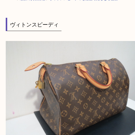
HOME
>
最新の買取情報
>
ヴィトンスピーディを灘区で売るなら当店へ
ヴィトンスピーディ