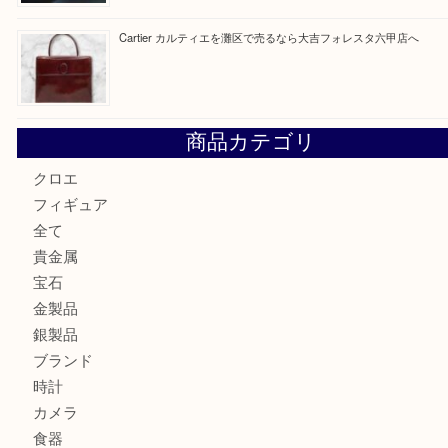
最近の投稿
LOUIS VUITTON ルイ ヴィトンを神戸市灘区で売るなら
タ店へ
GUCCI グッチ を灘区で売るなら大吉フォレスタ六甲店へ
貴金属を神戸市灘区で売るなら大吉六甲フォレスタ店へ
高級時計を売るなら大吉フォレスタ六甲店へ