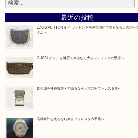
整理したいけどなにが値段つくかわからない…
そんなときはお気軽に上記フォームより出張買取を
さい。
大吉のフォレスタ六甲店に来てよかった！そう思っ
けるよう丁寧に査定させていただきます。
Facebook
Twitter
Line
買取ブログ検索