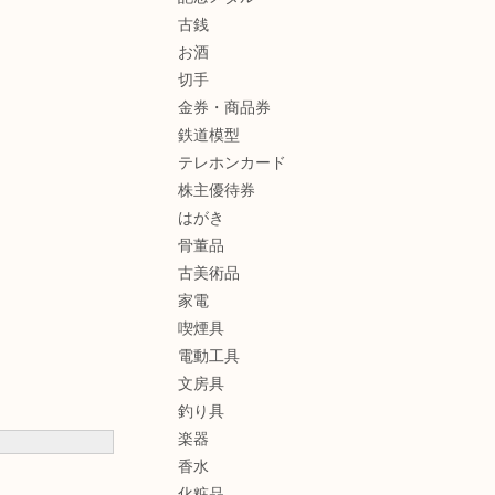
古銭
お酒
切手
金券・商品券
鉄道模型
テレホンカード
株主優待券
はがき
骨董品
古美術品
家電
喫煙具
電動工具
文房具
釣り具
楽器
香水
化粧品