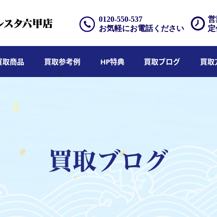
0120-550-537
営
お気軽にお電話ください
定
買取商品
買取参考例
HP特典
買取ブログ
買取