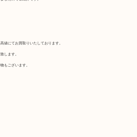
最高値にてお買取りいたしております。
取致します。
い物もございます。