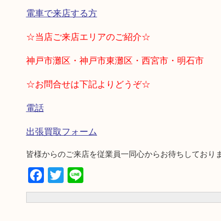
電車で来店する方
☆当店ご来店エリアのご紹介☆
神戸市灘区・神戸市東灘区・西宮市・明石市
☆お問合せは下記よりどうぞ☆
電話
出張買取フォーム
皆様からのご来店を従業員一同心からお待ちしており
Facebook
Twitter
Line