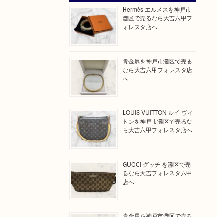
Hermès エルメスを神戸市
灘区で売るなら大吉六甲フ
ォレスタ店へ
貴金属を神戸市灘区で売る
なら大吉六甲フォレスタ店
へ
LOUIS VUITTON ルイ ヴィ
トンを神戸市灘区で売るな
ら大吉六甲フォレスタ店へ
GUCCI グッチ を灘区で売
るなら大吉フォレスタ六甲
店へ
貴金属を神戸市灘区で売る