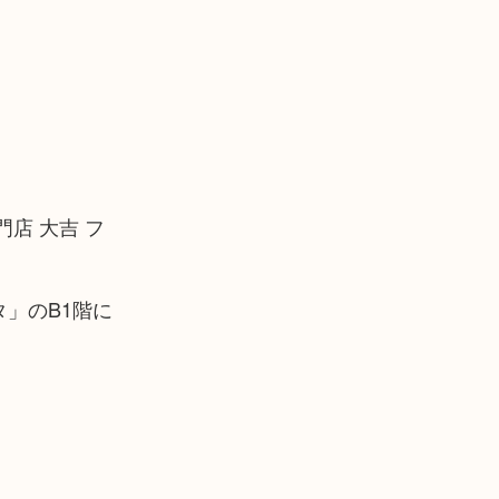
店 大吉 フ
」のB1階に