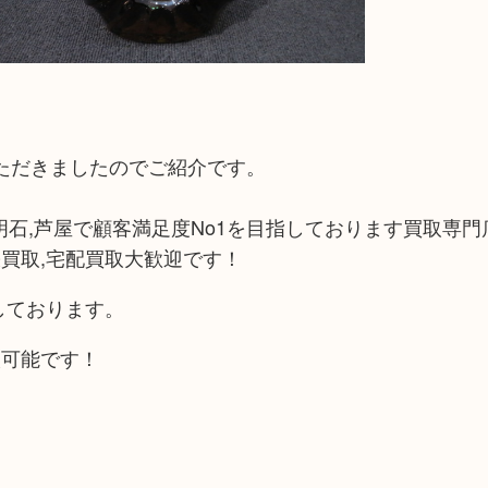
ていただきましたのでご紹介です。
,明石,芦屋で顧客満足度No1を目指しております買取専門店
買取,宅配買取大歓迎です！
しております。
取可能です！