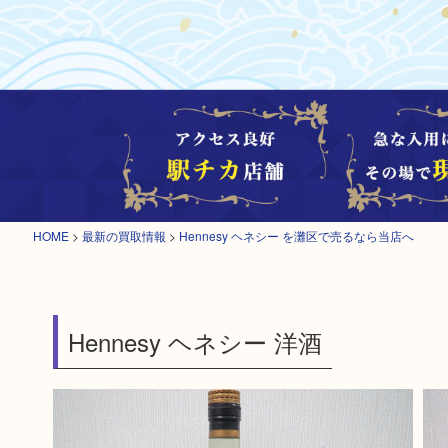
HOME
>
最新の買取情報
>
Hennesy ヘネシー を灘区で売るなら当店へ
Hennesy ヘネシー 洋酒