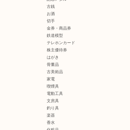
古銭
お酒
切手
金券・商品券
鉄道模型
テレホンカード
株主優待券
はがき
骨董品
古美術品
家電
喫煙具
電動工具
文房具
釣り具
楽器
香水
化粧品