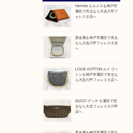
Hermès エルメスを神戸市
灘区で売るなら大吉六甲フ
ォレスタ店へ
貴金属を神戸市灘区で売る
なら大吉六甲フォレスタ店
へ
LOUIS VUITTON ルイ ヴィ
トンを神戸市灘区で売るな
ら大吉六甲フォレスタ店へ
GUCCI グッチ を灘区で売
るなら大吉フォレスタ六甲
店へ
貴金属を神戸市灘区で売る