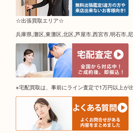
☆出張買取エリア☆
兵庫県,灘区,東灘区,北区,芦屋市,西宮市,明石市,
※宅配買取は、事前にライン査定で1万円以上が