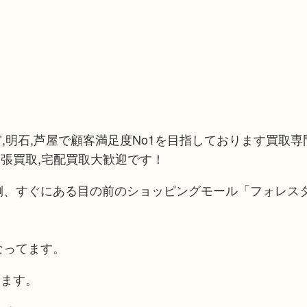
宮,明石,芦屋で顧客満足度No1を目指しております買取専門
張買取,宅配買取大歓迎です！
側、すぐにある目の前のショッピングモール「フォレスタ
なってます。
けます。