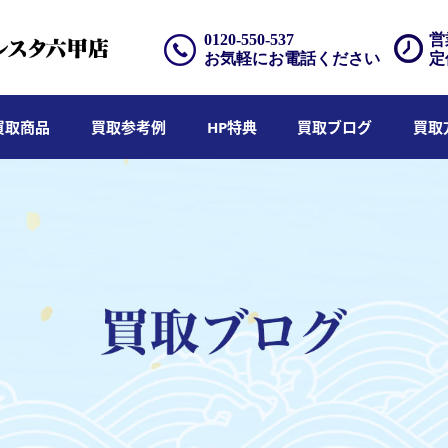
0120-550-537
営
お気軽にお電話ください
定
買取商品
買取参考例
HP特典
買取ブログ
買取