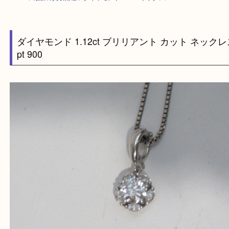
HOME
>
最新の買取情報
>
ダイヤモンド 1.12ct ネックレス
ダイヤモンド 1.12ct ブリリアント カット ネ
pt 900