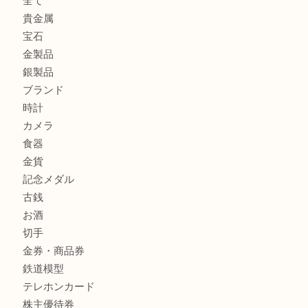
高級時計を売るなら大吉フォレスタ六甲店へ
商品カテゴリ
クロエ
フィギュア
全て
貴金属
宝石
金製品
銀製品
ブランド
時計