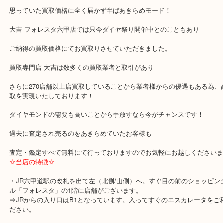
いない・・・
思い切って手放すのを決意されホームページから数店舗の店舗さん
ップし査定に回られ大吉 フォレスタ六甲店にご来店！
他店様で査定した結果は
思っていた買取価格に全く届かず半ばあきらめモード！
大吉 フォレスタ六甲店では只今ダイヤ祭り開催中とのこともあり
ご納得の買取価格にてお買取りさせていただきました。
買取専門店 大吉は数多くの買取業者と取引があり
さらに270店舗以上店買取していることから業者様からの優遇もあ
取を実現いたしております！
ダイヤモンドの需要も高いことから手放すなら今がチャンスです！
過去に査定され売るのをあきらめていたお客様も