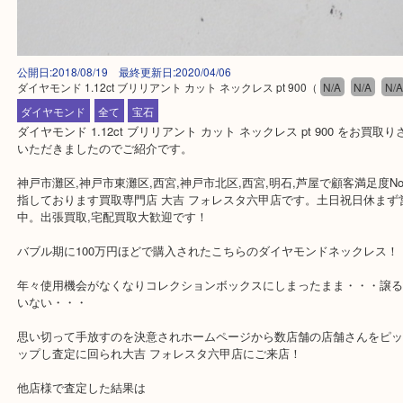
公開日:2018/08/19 最終更新日:2020/04/06
ダイヤモンド 1.12ct ブリリアント カット ネックレス pt 900
（
N/A
N/A
ダイヤモンド
全て
宝石
ダイヤモンド 1.12ct ブリリアント カット ネックレス pt 900 を
いただきましたのでご紹介です。
神戸市灘区,神戸市東灘区,西宮,神戸市北区,西宮,明石,芦屋で顧客満足
指しております買取専門店 大吉 フォレスタ六甲店です。土日祝日
中。出張買取,宅配買取大歓迎です！
バブル期に100万円ほどで購入されたこちらのダイヤモンドネック
年々使用機会がなくなりコレクションボックスにしまったまま・・