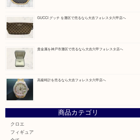
最近の投稿
貴金属を神戸市灘区で売るなら大吉六甲フォレスタ店へ
LOUIS VUITTON ルイ ヴィトンを神戸市灘区で売るなら
タ店へ
GUCCI グッチ を灘区で売るなら大吉フォレスタ六甲店へ
貴金属を神戸市灘区で売るなら大吉六甲フォレスタ店へ