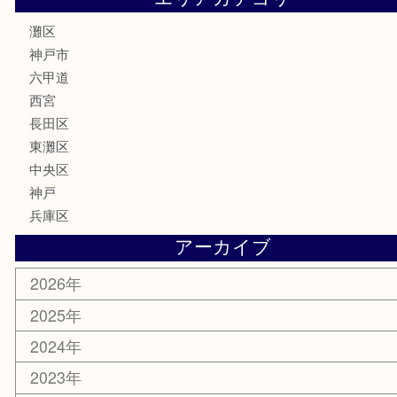
電動工具
文房具
釣り具
楽器
香水
化粧品
美容
携帯電話
ホビー
その他
お知らせ
エリアカテゴリ
灘区
神戸市
六甲道