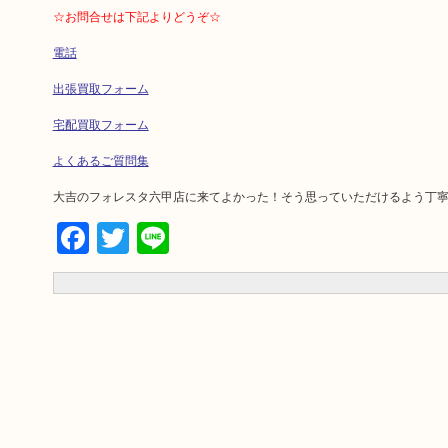
☆お問合せは下記よりどうぞ☆
電話
出張買取フォーム
宅配買取フォーム
よくあるご質問集
大吉のフォレスタ六甲店に来てよかった！そう思っていただけるよう丁
Facebook
Twitter
Line