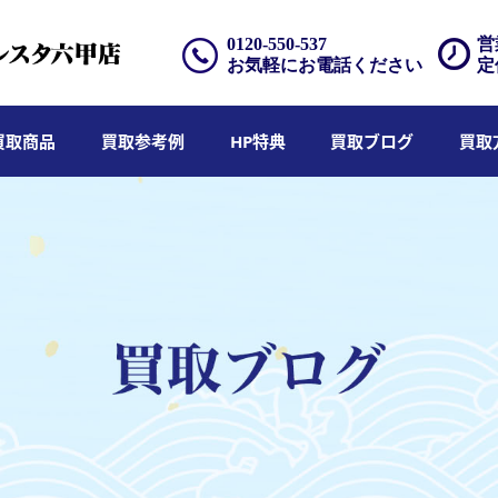
0120-550-537
営
お気軽にお電話ください
定
買取商品
買取参考例
HP特典
買取ブログ
買取