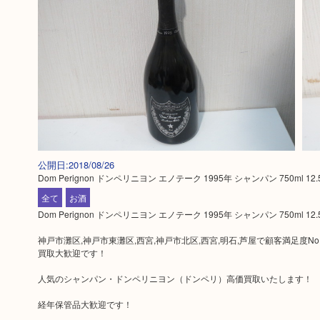
公開日:2018/08/26
Dom Perignon ドンペリニヨン エノテーク 1995年 シャンパン 750ml 12.
全て
お酒
Dom Perignon ドンペリニヨン エノテーク 1995年 シャンパン 750
神戸市灘区,神戸市東灘区,西宮,神戸市北区,西宮,明石,芦屋で顧客満足度
買取大歓迎です！
人気のシャンパン・ドンペリニヨン（ドンペリ）高価買取いたします！
経年保管品大歓迎です！