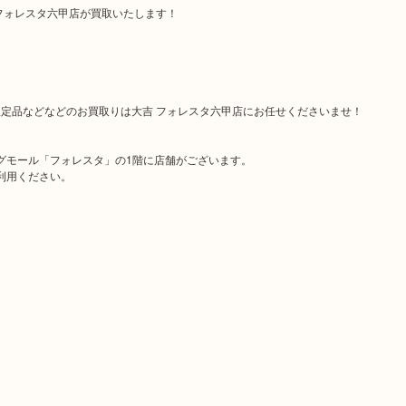
フォレスタ六甲店が買取いたします！
定品などなどのお買取りは大吉 フォレスタ六甲店にお任せくださいませ！
グモール「フォレスタ」の1階に店舗がございます。
利用ください。