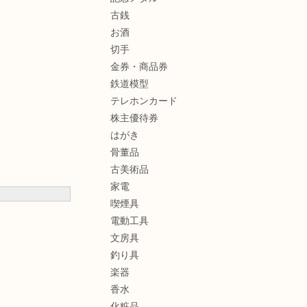
古銭
お酒
切手
金券・商品券
鉄道模型
テレホンカード
株主優待券
はがき
骨董品
古美術品
家電
喫煙具
電動工具
文房具
釣り具
楽器
香水
化粧品