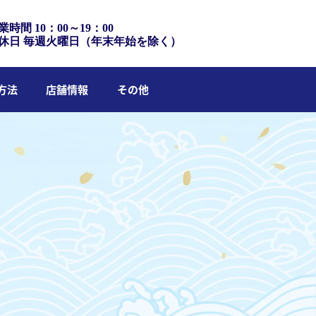
業時間 10：00～19：00
休日 毎週火曜日（年末年始を除く）
方法
店舗情報
その他