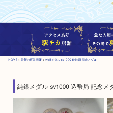
HOME
>
最新の買取情報
>
純銀メダル sv1000 造幣局 記念メダル
純銀メダル sv1000 造幣局 記念メ