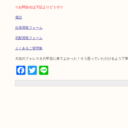
☆お問合せは下記よりどうぞ☆
電話
出張買取フォーム
宅配買取フォーム
よくあるご質問集
大吉のフォレスタ六甲店に来てよかった！そう思っていただけるよう丁
Facebook
Twitter
Line