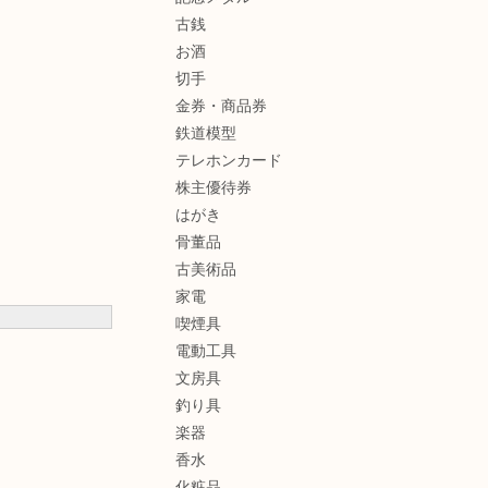
古銭
お酒
切手
金券・商品券
鉄道模型
テレホンカード
株主優待券
はがき
骨董品
古美術品
家電
喫煙具
電動工具
文房具
釣り具
楽器
香水
化粧品