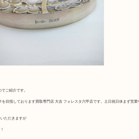
たのでご紹介です。
No1を目指しております買取専門店 大吉 フォレスタ六甲店です。土日祝日休まず営業
をいただきますが
す！