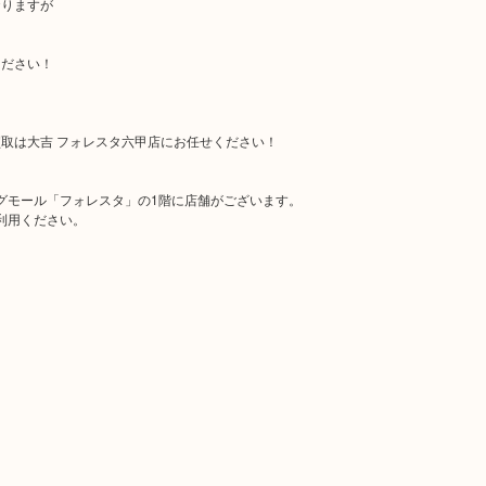
おりますが
ください！
取は大吉 フォレスタ六甲店にお任せください！
グモール「フォレスタ」の1階に店舗がございます。
利用ください。