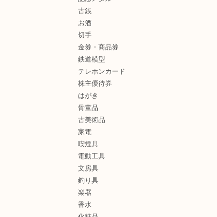
古銭
お酒
切手
金券・商品券
鉄道模型
テレホンカード
株主優待券
はがき
骨董品
古美術品
家電
喫煙具
電動工具
文房具
釣り具
楽器
香水
化粧品