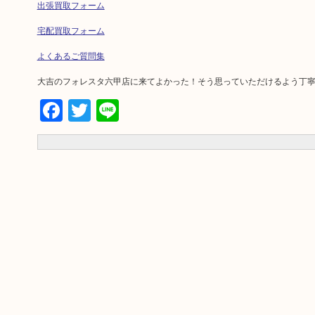
出張買取フォーム
宅配買取フォーム
よくあるご質問集
大吉のフォレスタ六甲店に来てよかった！そう思っていただけるよう丁
Facebook
Twitter
Line