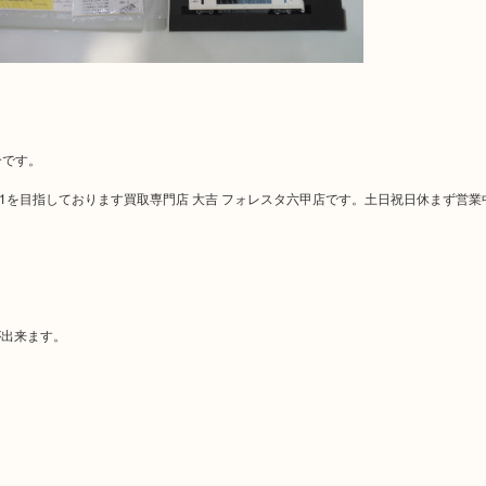
介です。
No1を目指しております買取専門店 大吉 フォレスタ六甲店です。土日祝日休まず営業
が出来ます。