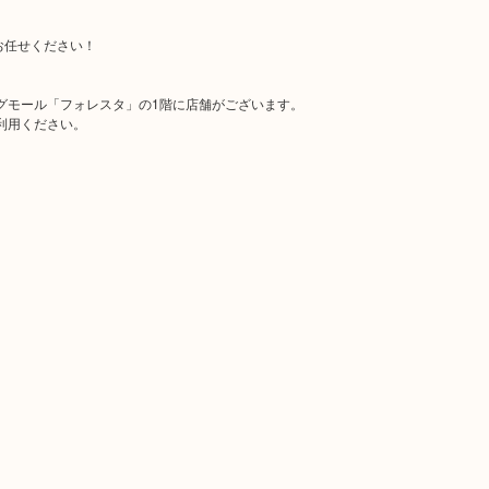
お任せください！
グモール「フォレスタ」の1階に店舗がございます。
利用ください。