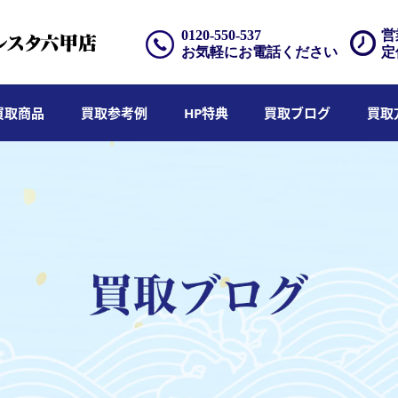
0120-550-537
営
お気軽にお電話ください
定
買取商品
買取参考例
HP特典
買取ブログ
買取