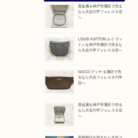
貴金属を神戸市灘区で売る
なら大吉六甲フォレスタ店
へ
LOUIS VUITTON ルイ ヴィ
トンを神戸市灘区で売るな
ら大吉六甲フォレスタ店へ
GUCCI グッチ を灘区で売
るなら大吉フォレスタ六甲
店へ
貴金属を神戸市灘区で売る
なら大吉六甲フォレスタ店
へ
高級時計を売るなら大吉フ