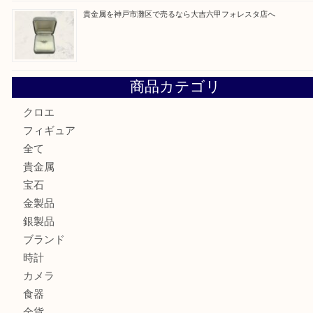
LOUIS VUITTON ルイ ヴィトンを神戸市灘区で売るなら
タ店へ
GUCCI グッチ を灘区で売るなら大吉フォレスタ六甲店へ
貴金属を神戸市灘区で売るなら大吉六甲フォレスタ店へ
商品カテゴリ
クロエ
フィギュア