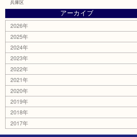
その他
お知らせ
エリアカテゴリ
灘区
神戸市
六甲道
西宮
長田区
東灘区
中央区
神戸
兵庫区
アーカイブ
2026年