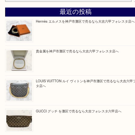
Facebook
Twitter
Line
買取ブログ検索
最近の投稿
Hermès エルメスを神戸市灘区で売るなら大吉六甲フォレ
貴金属を神戸市灘区で売るなら大吉六甲フォレスタ店へ