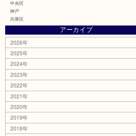
携帯電話
ホビー
その他
お知らせ
エリアカテゴリ
灘区
神戸市
六甲道
西宮
長田区
東灘区
中央区
神戸
兵庫区
アーカイブ