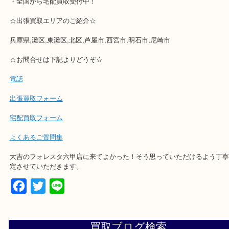
・解放感ある店内でゆったりお過ごしいただけます。
・出張買取,店頭買取どちらもその場で現金買取です。
・全国から宅配買取受付中！
☆出張買取エリアのご紹介☆
兵庫県,灘区,東灘区,北区,芦屋市,西宮市,明石市,尼崎市
☆お問合せは下記よりどうぞ☆
電話
出張買取フォーム
宅配買取フォーム