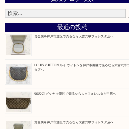
よくあるご質問集
大吉のフォレスタ六甲店に来てよかった！そう思っていただけるよ
定させていただきます。
Facebook
Twitter
Line
買取ブログ検索
最近の投稿
貴金属を神戸市灘区で売るなら大吉六甲フォレスタ店へ
LOUIS VUITTON ルイ ヴィトンを神戸市灘区で売るなら