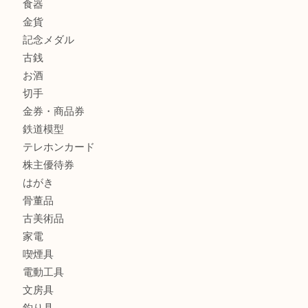
GUCCI グッチ を灘区で売るなら大吉フォレスタ六甲店へ
商品カテゴリ
クロエ
フィギュア
全て
貴金属
宝石
金製品
銀製品
ブランド