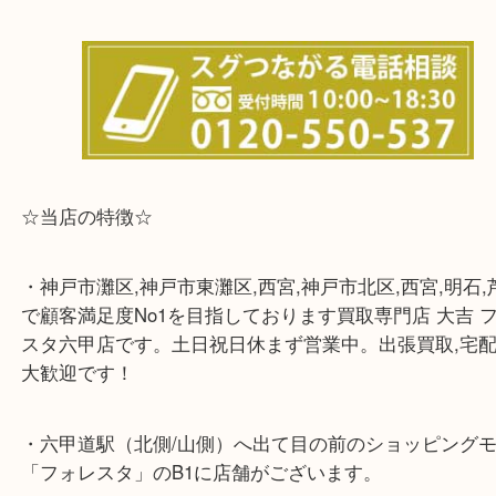
※宅配買取は、事前にライン査定で1万円以上が出た
らせて頂きます。(金券・両替以外）