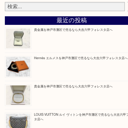
整理したいけどなにが値段つくかわからない…
そんなときはお気軽に上記フォームより出張買取を
さい。
大吉のフォレスタ六甲店に来てよかった！そう思っ
けるよう丁寧に査定させていただきます。
Facebook
Twitter
Line
買取ブログ検索