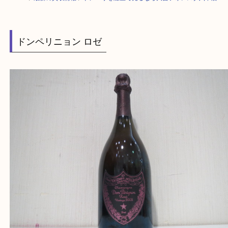
HOME
>
最新の買取情報
>
ドンペリを灘区で売るなら大吉フォレスタ六甲
ドンペリニョン ロゼ