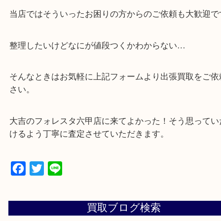
・解放感ある店内でゆったりお過ごしいただけます
・出張買取,店頭買取どちらもその場で現金買取です
・全国から宅配買取受付中！
☆特殊査定依頼のご相談もお気軽に☆
遺品整理・生前整理・断捨離・引越し
物を整理するケースは年々増加傾向です。
当店ではそういったお困りの方からのご依頼も大歓