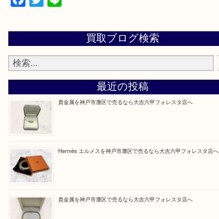
整理したいけどなにが値段つくかわからない…
そんなときはお気軽に上記フォームより出張買取を
さい。
大吉のフォレスタ六甲店に来てよかった！そう思っ
けるよう丁寧に査定させていただきます。
Facebook
Twitter
Line
買取ブログ検索