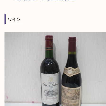
HOME
>
最新の買取情報
>
ワインを灘区で売るなら当店へ
ワイン