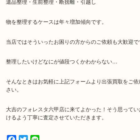
・解放感ある店内でゆったりお過ごしいただけます
・出張買取,店頭買取どちらもその場で現金買取です
・全国から宅配買取受付中！
☆特殊査定依頼のご相談もお気軽に☆
遺品整理・生前整理・断捨離・引越し
物を整理するケースは年々増加傾向です。
当店ではそういったお困りの方からのご依頼も大歓