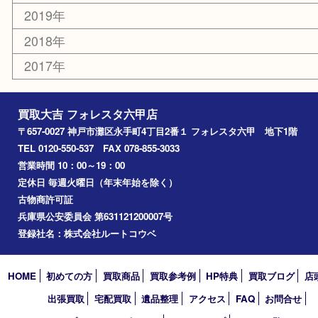
六甲道
西宮
長田区
東灘区
中央区
神戸
兵庫区
アーカイブ
2026年
2025年
2024年
2023年
2022年