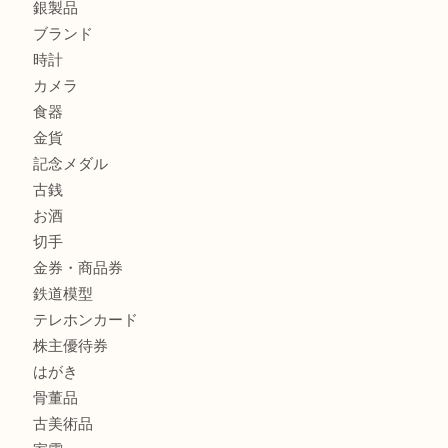
タ店へ
GUCCI グッチ を灘区で売るなら大吉フォレスタ六甲店へ
商品カテゴリ
クロエ
フィギュア
全て
貴金属
宝石
金製品
銀製品
ブランド