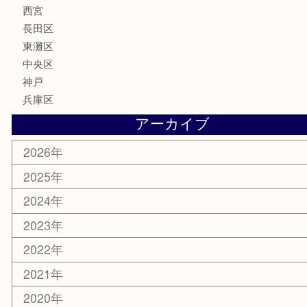
喫煙具
電動工具
文房具
釣り具
楽器
香水
化粧品
美容
携帯電話
ホビー
その他
お知らせ
エリアカテゴリ
灘区
神戸市