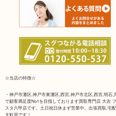
※宅配買取は、事前にライン査定で1万円以上が出た
らせて頂きます。(金券・両替以外）