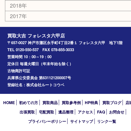
六甲道
西宮
長田区
東灘区
中央区
神戸
兵庫区
アーカイブ
2026年
2025年
2024年
2023年
2022年
2021年