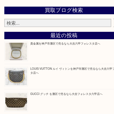
整理したいけどなにが値段つくかわからない…
そんなときはお気軽に上記フォームより出張買取を
さい。
大吉のフォレスタ六甲店に来てよかった！そう思っ
けるよう丁寧に査定させていただきます。
Facebook
Twitter
Line
買取ブログ検索