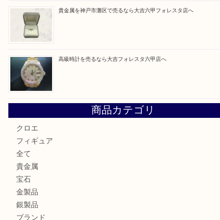
最近の投稿
貴金属を神戸市灘区で売るなら大吉六甲フォレスタ店へ
LOUIS VUITTON ルイ ヴィトンを神戸市灘区で売るなら
タ店へ
GUCCI グッチ を灘区で売るなら大吉フォレスタ六甲店へ
貴金属を神戸市灘区で売るなら大吉六甲フォレスタ店へ