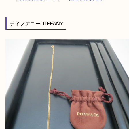
HOME
>
最新の買取情報
>
ティファニーを灘区で売るなら当店へ
ティファニー TIFFANY