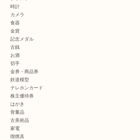
高級時計を売るなら大吉フォレスタ六甲店へ
商品カテゴリ
クロエ
フィギュア
全て
貴金属
宝石
金製品
銀製品
ブランド