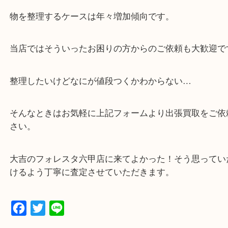
・解放感ある店内でゆったりお過ごしいただけます
・出張買取,店頭買取どちらもその場で現金買取です
・全国から宅配買取受付中！
☆特殊査定依頼のご相談もお気軽に☆
遺品整理・生前整理・断捨離・引越し
物を整理するケースは年々増加傾向です。
当店ではそういったお困りの方からのご依頼も大歓