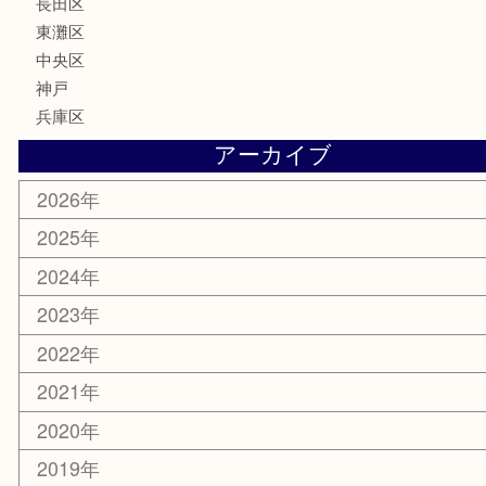
喫煙具
電動工具
文房具
釣り具
楽器
香水
化粧品
美容
携帯電話
ホビー
その他
お知らせ
エリアカテゴリ
灘区
神戸市