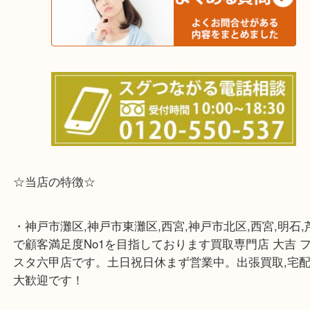
※宅配買取は、事前にライン査定で1万円以上が出た
らせて頂きます。(金券・両替以外）