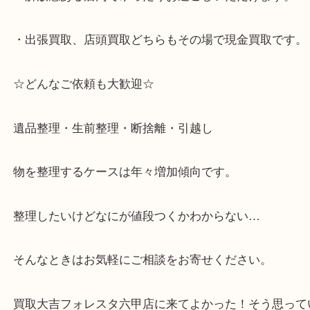
客満足度No1を目指しております！
・土日祝日休まず営業中。
・六甲道駅（北側/山側）へ出て目の前のショッピン
「フォレスタ」のB1に店舗がございます。
⇒駅を降りて直ぐのフォレスタの入り口はB1となっ
・解放感ある店内でゆったりお過ごしいただけます
・出張買取、店頭買取どちらもその場で現金買取で
☆どんなご依頼も大歓迎☆