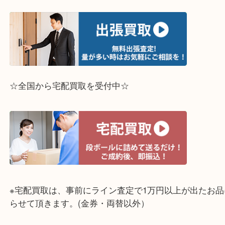
お気軽にお越し下さいませ☆
ライン査定始めました☆お友だち登録お願いします
↓スマホでご覧頂いている方はこちらをタップ↓
↓パソコンでご覧頂いている方は、こちらをスマホ
って下さい↓