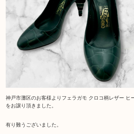
フェラガモ クロコ柄レザー ヒール
公開日:2026/04/17 最終更新日:2026/04/10
フェラガモ クロコ柄レザー ヒール（
フェラガモ
ヒール
レザー
全て
ブランド
フェラガモ
灘区