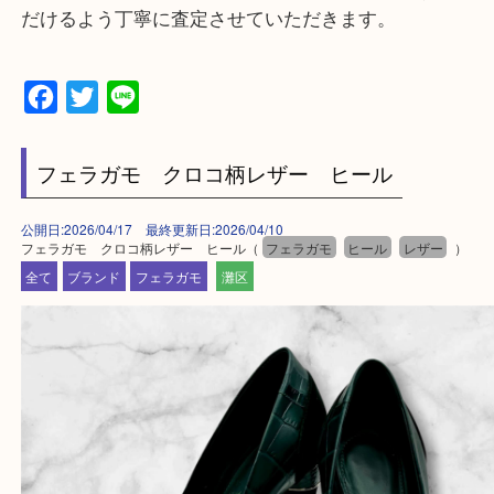
遺品整理・生前整理・断捨離・引越し
物を整理するケースは年々増加傾向です。
整理したいけどなにが値段つくかわからない…
そんなときはお気軽にご相談をお寄せください。
買取大吉フォレスタ六甲店に来てよかった！そう思
だけるよう丁寧に査定させていただきます。
Facebook
Twitter
Line