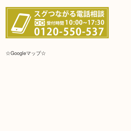
☆全国から宅配買取を受付中☆
※宅配買取は、事前にライン査定で1万円以上が出た
らせて頂きます。(金券・両替以外）