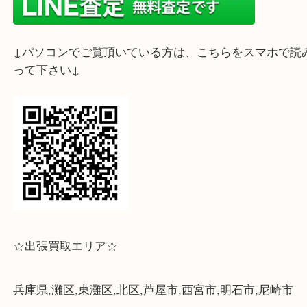
神戸市灘区にお住いのお客様よりFerragamo フェラ
チーニ ハンドバッグをお買取りさせて頂きました♬
フォーマルにもカジュアルにもご使用頂けそうなお
ね(´▽｀*)
有り難うございました☆
ご不要なブランド品などございましたら、是非大吉
タ六甲店まで