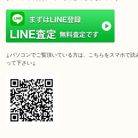
FERRAGAMO フェラガモ ガンチーニ 2Way
公開日:2025/01/11 最終更新日:2025/07/14
FERRAGAMO フェラガモ ガンチーニ 2Wayバッグ（
FERRAGAMO フ
ンチーニ 2Wayバッグ
レザー
）
全て
ブランド
フェラガモ
灘区