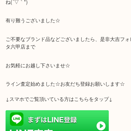
Ferragamo フェラガモ ハンドバッグ
公開日:2025/10/18 最終更新日:2025/10/17
Ferragamo フェラガモ ハンドバッグ（
Ferragamo フェラガモ
ハンド
N/A
）
全て
ブランド
フェラガモ
灘区