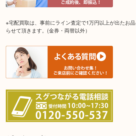
☆全国から宅配買取を受付中☆
※宅配買取は、事前にライン査定で1万円以上が出た
らせて頂きます。(金券・両替以外）