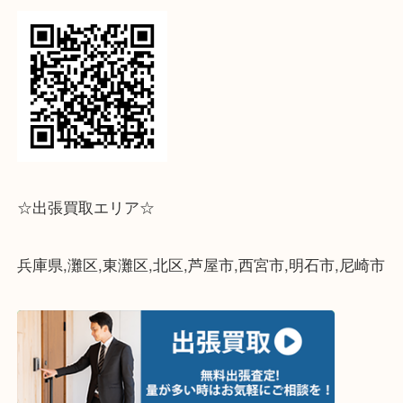
大吉フォレスタ六甲店までお気軽にお越し下さいま
ライン査定始めました☆お友だち登録お願いします
↓スマホでご覧頂いている方はこちらをタップ↓
↓パソコンでご覧頂いている方は、こちらをスマホ
って下さい↓