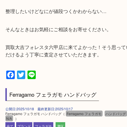
客満足度No1を目指しております！
・土日祝日休まず営業中。
・六甲道駅（北側/山側）へ出て目の前のショッピン
「フォレスタ」のB1に店舗がございます。
⇒駅を降りて直ぐのフォレスタの入り口はB1となっ
・解放感ある店内でゆったりお過ごしいただけます
・出張買取、店頭買取どちらもその場で現金買取で
☆どんなご依頼も大歓迎☆