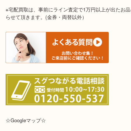
ライン査定始めました☆お友だち登録お願いします
↓スマホでご覧頂いている方はこちらをタップ↓
↓パソコンでご覧頂いている方は、こちらをスマホ
って下さい↓