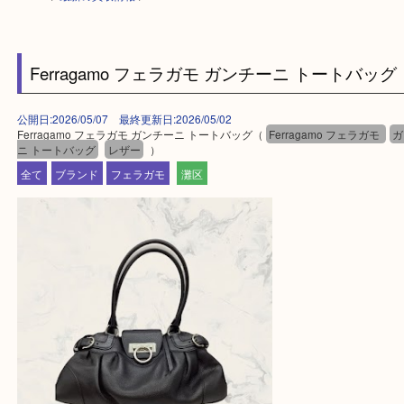
HOME
>
最新の買取情報
>
Ferragamo フェラガモ ガンチーニ トートバ
公開日:2026/05/07 最終更新日:2026/05/02
Ferragamo フェラガモ ガンチーニ トートバッグ（
Ferragamo フェラガ
ニ トートバッグ
レザー
）
全て
ブランド
フェラガモ
灘区