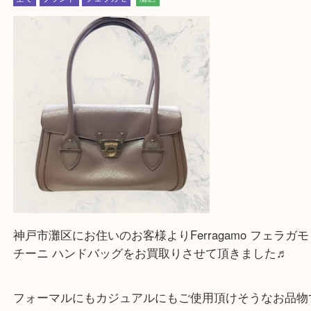
遺品整理・生前整理・断捨離・引越し
物を整理するケースは年々増加傾向です。
整理したいけどなにが値段つくかわからない…
そんなときはお気軽にご相談をお寄せください。
買取大吉フォレスタ六甲店に来てよかった！そう思
だけるよう丁寧に査定させていただきます。
Facebook
Twitter
Line