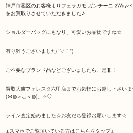
遺品整理・生前整理・断捨離・引越し
物を整理するケースは年々増加傾向です。
整理したいけどなにが値段つくかわからない…
そんなときはお気軽にご相談をお寄せください。
買取大吉フォレスタ六甲店に来てよかった！そう思
だけるよう丁寧に査定させていただきます。
Facebook
Twitter
Line