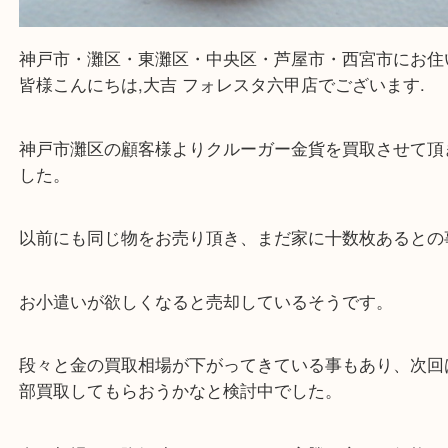
神戸市・灘区・東灘区・中央区・芦屋市・西宮市に
皆様こんにちは,大吉 フォレスタ六甲店でございます
神戸市灘区の顧客様よりクルーガー金貨を買取させ
した。
以前にも同じ物をお売り頂き、まだ家に十数枚ある